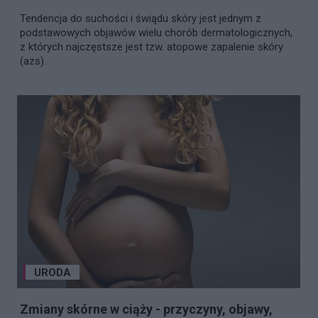
Tendencja do suchości i świądu skóry jest jednym z
podstawowych objawów wielu chorób dermatologicznych,
z których najczęstsze jest tzw. atopowe zapalenie skóry
(azs).
URODA
Zmiany skórne w ciąży - przyczyny, objawy,