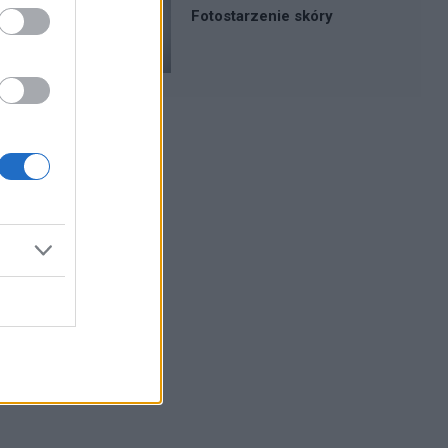
Fotostarzenie skóry
Reklama: