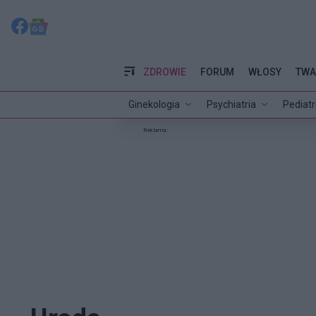
ZDROWIE
FORUM
WŁOSY
TWA
Ginekologia
Psychiatria
Pediatr
Reklama: