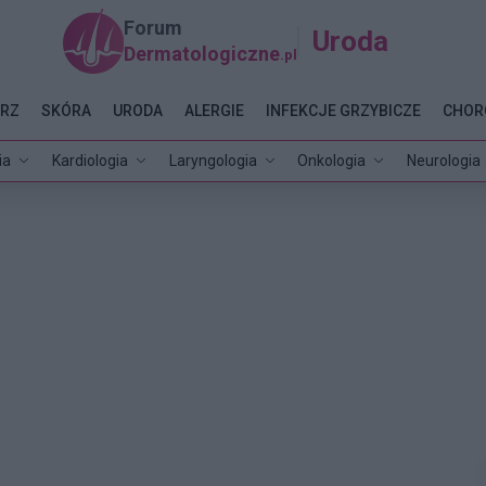
Forum
Uroda
Dermatologiczne
.pl
RZ
SKÓRA
URODA
ALERGIE
INFEKCJE GRZYBICZE
CHOR
ia
Kardiologia
Laryngologia
Onkologia
Neurologia