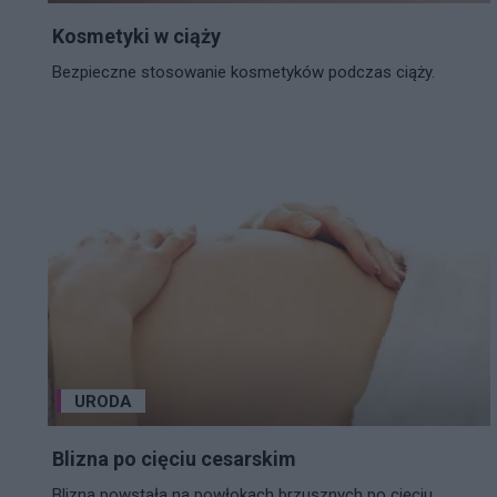
Kosmetyki w ciąży
Bezpieczne stosowanie kosmetyków podczas ciąży.
URODA
Blizna po cięciu cesarskim
Blizna powstała na powłokach brzusznych po cięciu