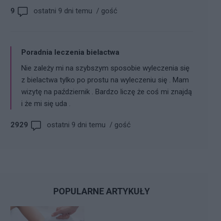
[img]http://static2.medforum.pl/upload/image/em_photo_f
9
ostatni 9 dni temu
/
gość
[img]http://static2.medforum.pl/upload/image/em_photo_f
[/CYTAT][CYTAT] gość 26-02-2024, 19:56:14 To jest
kużajka.[/CYTAT]
Poradnia leczenia bielactwa
Nie zależy mi na szybszym sposobie wyleczenia się
z bielactwa tylko po prostu na wyleczeniu się . Mam
wizytę na październik . Bardzo liczę że coś mi znajdą
i że mi się uda .
2929
ostatni 9 dni temu
/
gość
POPULARNE ARTYKUŁY