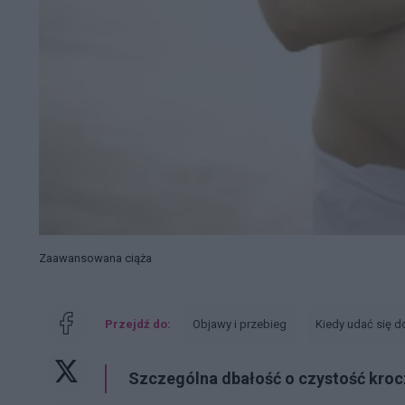
Zaawansowana ciąża
Przejdź do:
Objawy i przebieg
Kiedy udać się d
Szczególna dbałość o czystość kroc