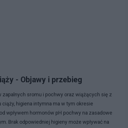
iąży - Objawy i przebieg
 zapalnych sromu i pochwy oraz wiążących się z
 ciąży, higiena intymna ma w tym okresie
ę pod wpływem hormonów pH pochwy na zasadowe
nym. Brak odpowiedniej higieny może wpływać na