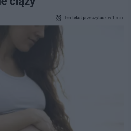
e ciąży
Ten tekst przeczytasz w 1 min.