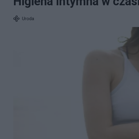
Higiena intymna w czasi
Uroda