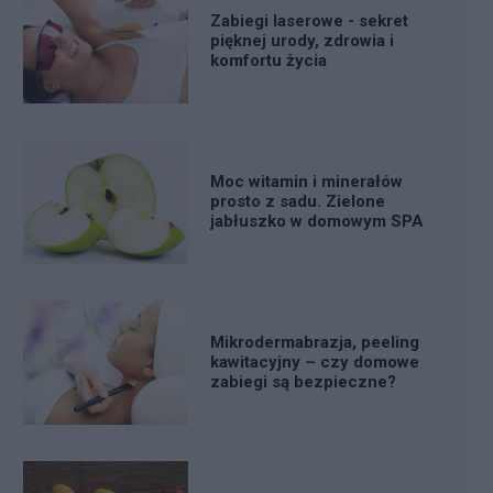
Zabiegi laserowe - sekret
pięknej urody, zdrowia i
komfortu życia
Moc witamin i minerałów
prosto z sadu. Zielone
jabłuszko w domowym SPA
Mikrodermabrazja, peeling
kawitacyjny – czy domowe
zabiegi są bezpieczne?