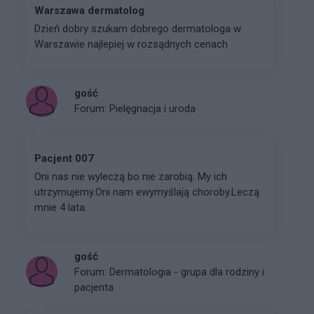
Warszawa dermatolog
Dzień dobry szukam dobrego dermatologa w
Warszawie najlepiej w rozsądnych cenach
gość
Forum:
Pielęgnacja i uroda
Pacjent 007
Oni nas nie wyleczą bo nie zarobią. My ich
utrzymujemy.Oni nam ewymyślają choroby.Leczą
mnie 4 lata.
gość
Forum:
Dermatologia - grupa dla rodziny i
pacjenta