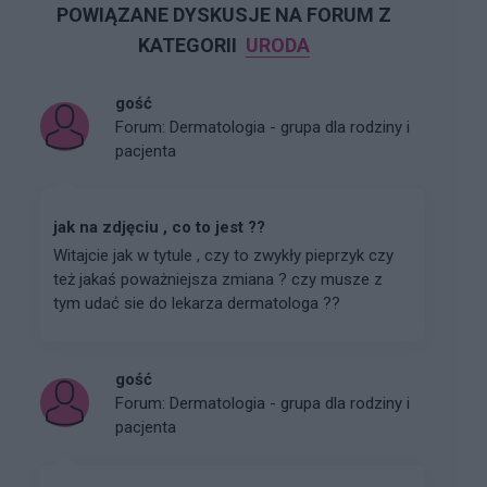
POWIĄZANE DYSKUSJE NA FORUM Z
KATEGORII
URODA
gość
Forum:
Dermatologia - grupa dla rodziny i
pacjenta
jak na zdjęciu , co to jest ??
Witajcie jak w tytule , czy to zwykły pieprzyk czy
też jakaś poważniejsza zmiana ? czy musze z
tym udać sie do lekarza dermatologa ??
gość
Forum:
Dermatologia - grupa dla rodziny i
pacjenta