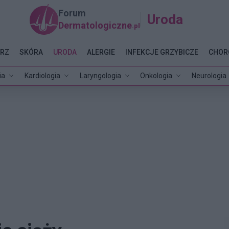
Forum
Uroda
Dermatologiczne
.pl
RZ
SKÓRA
URODA
ALERGIE
INFEKCJE GRZYBICZE
CHOR
ia
Kardiologia
Laryngologia
Onkologia
Neurologia