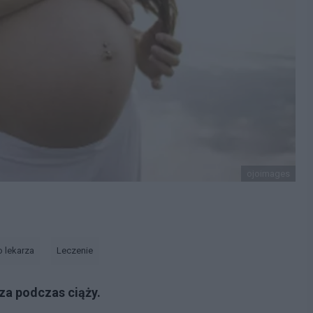
ojoimages
o lekarza
Leczenie
za podczas ciąży.