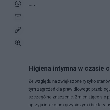
Reklama:
Higiena intymna w czasie c
Ze względu na zwiększone ryzyko stanów
tym zagrożeń dla prawidłowego przebiegu
szczególne znaczenie. Zmieniające si
sprzyja infekcjom grzybiczym i bakteryj