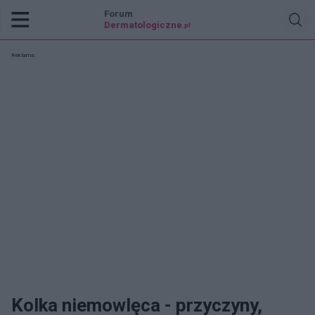
Forum
Dermatologiczne
.pl
Reklama:
Kolka niemowlęca - przyczyny,