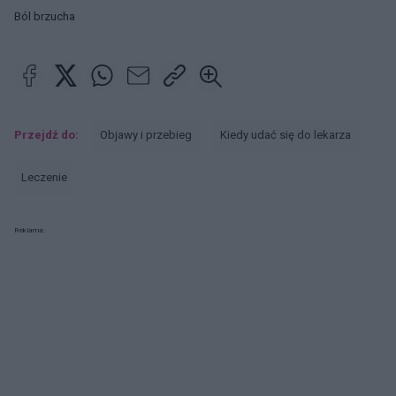
Ból brzucha
Przejdź do:
Objawy i przebieg
Kiedy udać się do lekarza
Leczenie
Reklama: