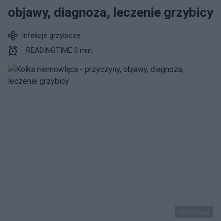
objawy, diagnoza, leczenie grzybicy
Infekcje grzybicze
_READINGTIME 3 min.
ojoimages