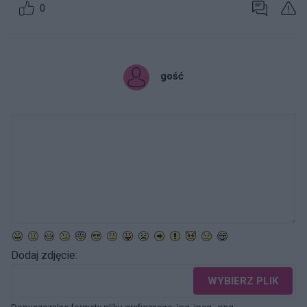
0
gość
Dodaj zdjęcie:
WYBIERZ PLIK