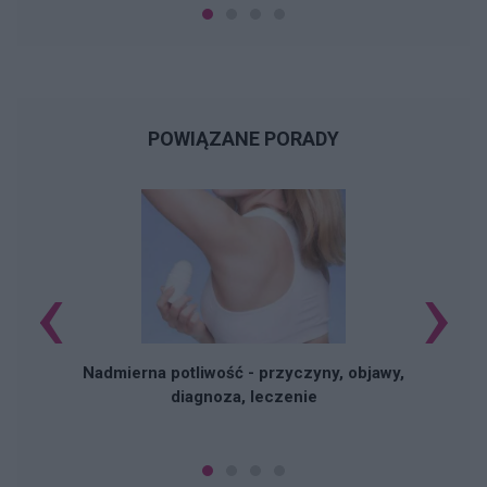
POWIĄZANE PORADY
‹
›
Nadmierna potliwość - przyczyny, objawy,
diagnoza, leczenie