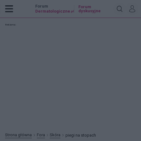
Forum
Forum
dyskusyjne
Dermatologiczne
.pl
Reklama:
Strona główna
Fora
Skóra
piegi na stopach