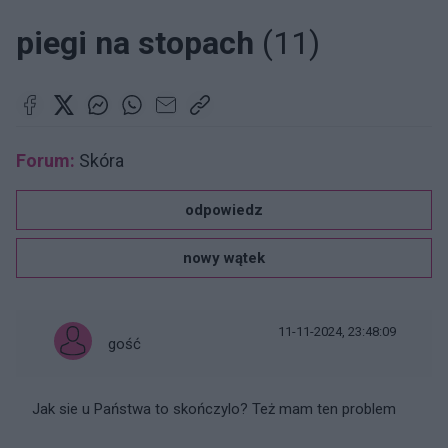
piegi na stopach
(11)
Forum:
Skóra
odpowiedz
nowy wątek
11-11-2024, 23:48:09
gość
Jak sie u Państwa to skończylo? Też mam ten problem