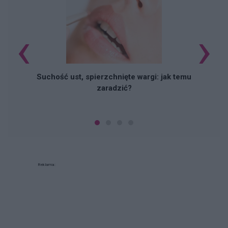
‹
›
Suchość ust, spierzchnięte wargi: jak temu
zaradzić?
Reklama: