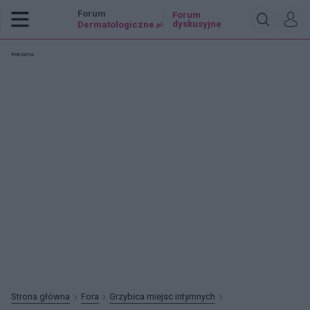
Forum
Forum
dyskusyjne
Dermatologiczne
.pl
Reklama:
Strona główna
Fora
Grzybica miejsc intymnych