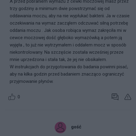
A przed pobraniem wymazu z cewki moczowej masz przez
trzy godziny a minimum dwie powstrzymać się od
oddawania moczu, aby na nie wypłukać bakterii. Ja w czasie
oczekiwania na wymaz zacząłem odczuwać silną potrzebę
oddania moczu . Jak osoba robiąca wymaz zakręciła mi w
cewce moczowej dość głęboko wymazówką a potem ją
wyjęła , to już nie wytrzymałem i oddałem mocz w sposób
niekontrolowany. Na szczęście została wcześniej przeze
mnie uprzedzona i stała tak, że jej nie obsikałem.
W instrukcjach do przygotowania do badania powinni pisać,
aby na kilka godzin przed badaniem znacząco ograniczyć
przyjmowanie płynów.
0
gość