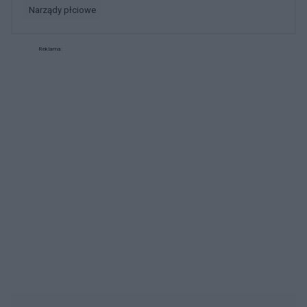
narządy płciowe
Reklama: