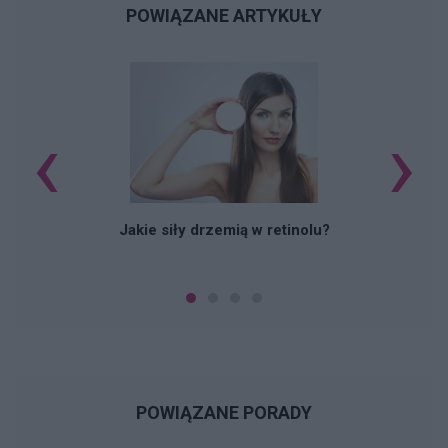
POWIĄZANE ARTYKUŁY
‹
›
Jakie siły drzemią w retinolu?
POWIĄZANE PORADY