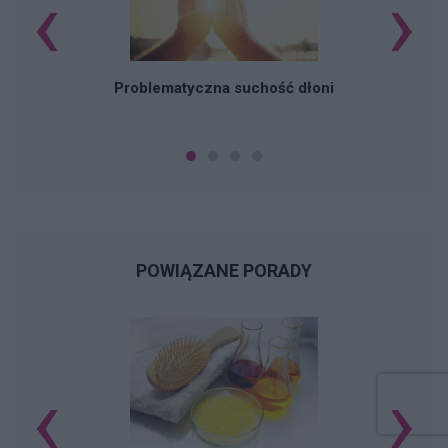
‹
›
Problematyczna suchość dłoni
POWIĄZANE PORADY
‹
›