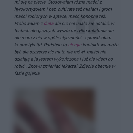
mi się na piecie. Stosowałam różne maści z
hyrokortyzolem i bez, cultivate też miałam I grom
maści robionych w aptece, maść konopna też.
Próbowałam z
dieta
ale nic nie udało się ustalić, w
testach alergicznych wyszła mi tylko kalafonia ale
nie mam z nią w ogóle styczności - sprawdzałam
kosmetyki itd. Podobno to
alergia
kontaktowa może
być ale szczerze nic mi to nie mówi, maści nie
działają a ja jestem wykończona i już nie wiem co
robić.. Znowu zmieniać lekarza? Zdjecia obecnie w
fazie gojenia