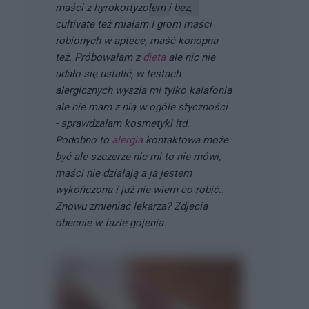
maści z hyrokortyzolem i bez,
cultivate też miałam I grom maści
robionych w aptece, maść konopna
też. Próbowałam z
dieta
ale nic nie
udało się ustalić, w testach
alergicznych wyszła mi tylko kalafonia
ale nie mam z nią w ogóle styczności
- sprawdzałam kosmetyki itd.
Podobno to
alergia
kontaktowa może
być ale szczerze nic mi to nie mówi,
maści nie działają a ja jestem
wykończona i już nie wiem co robić..
Znowu zmieniać lekarza? Zdjecia
obecnie w fazie gojenia