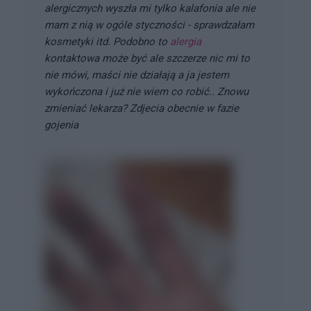
alergicznych wyszła mi tylko kalafonia ale nie
mam z nią w ogóle styczności - sprawdzałam
kosmetyki itd. Podobno to
alergia
kontaktowa może być ale szczerze nic mi to
nie mówi, maści nie działają a ja jestem
wykończona i już nie wiem co robić.. Znowu
zmieniać lekarza? Zdjecia obecnie w fazie
gojenia