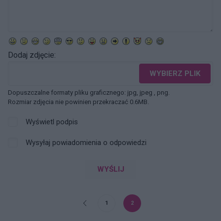
Dodaj zdjęcie:
WYBIERZ PLIK
Dopuszczalne formaty pliku graficznego: jpg, jpeg , png.
Rozmiar zdjęcia nie powinien przekraczać 0.6MB.
Wyświetl podpis
Wysyłaj powiadomienia o odpowiedzi
WYŚLIJ
1
2