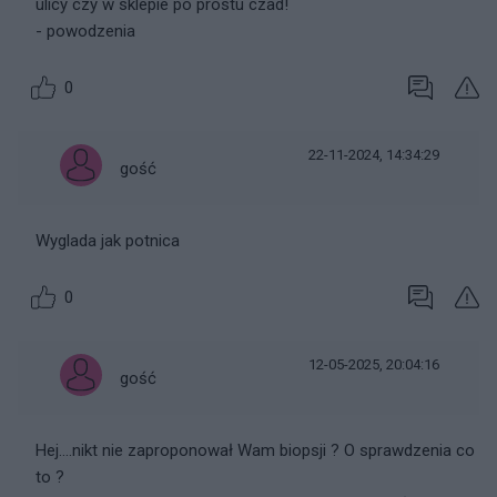
ulicy czy w sklepie po prostu czad!
- powodzenia
0
22-11-2024, 14:34:29
gość
Wyglada jak potnica
0
12-05-2025, 20:04:16
gość
Hej....nikt nie zaproponował Wam biopsji ? O sprawdzenia co
to ?