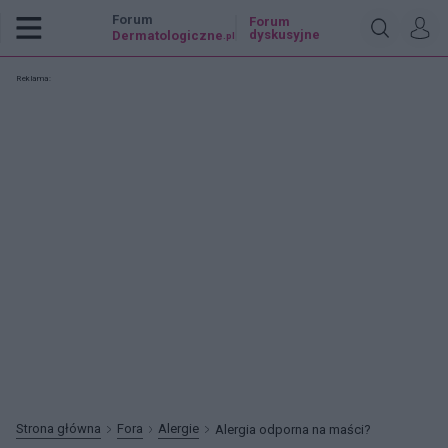
Forum
Forum
dyskusyjne
Dermatologiczne
.pl
Reklama:
Strona główna
Fora
Alergie
Alergia odporna na maści?