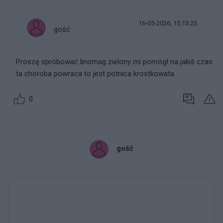
16-05-2026, 15:13:23
gość
Proszę spróbować linomag zielony mi pomógł na jakiś czas
ta choroba powraca to jest potnica krostkowata
0
gość