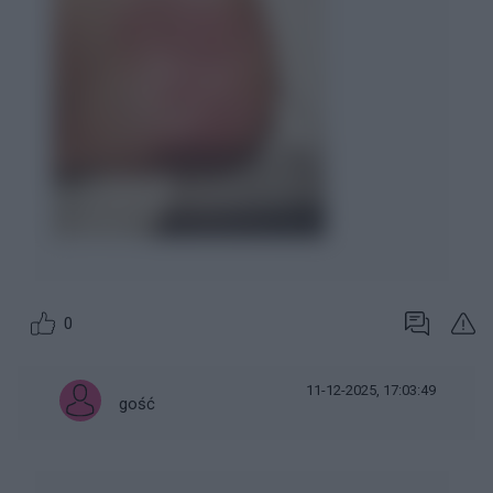
0
11-12-2025, 17:03:49
gość