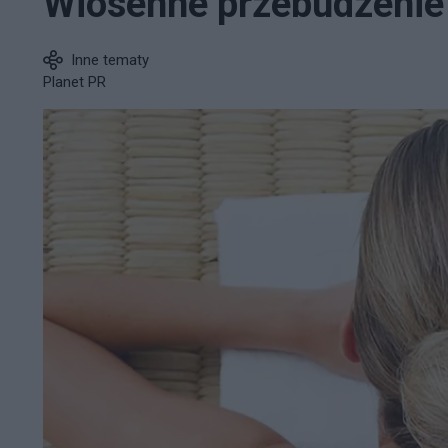
Wiosenne przebudzenie
Inne tematy
Planet PR