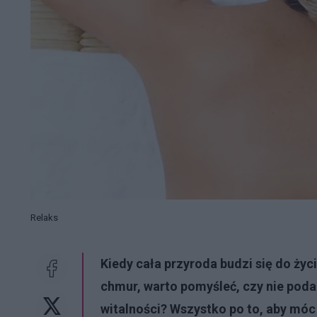
Relaks
Kiedy cała przyroda budzi się do życ
chmur, warto pomyśleć, czy nie poda
witalności? Wszystko po to, aby móc 