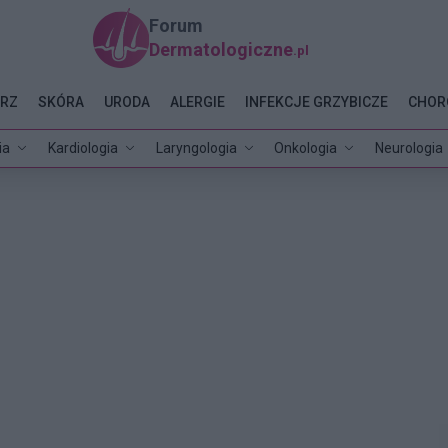
Forum
Dermatologiczne
.pl
RZ
SKÓRA
URODA
ALERGIE
INFEKCJE GRZYBICZE
CHOR
ia
Kardiologia
Laryngologia
Onkologia
Neurologia