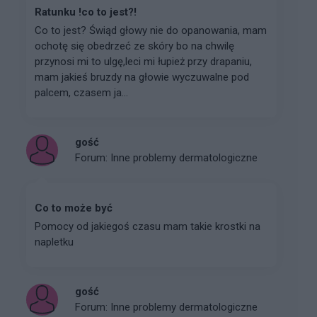
Ratunku !co to jest?!
Co to jest? Świąd głowy nie do opanowania, mam
ochotę się obedrzeć ze skóry bo na chwilę
przynosi mi to ulgę,leci mi łupież przy drapaniu,
mam jakieś bruzdy na głowie wyczuwalne pod
palcem, czasem ja...
gość
Forum:
Inne problemy dermatologiczne
Co to może być
Pomocy od jakiegoś czasu mam takie krostki na
napletku
gość
Forum:
Inne problemy dermatologiczne