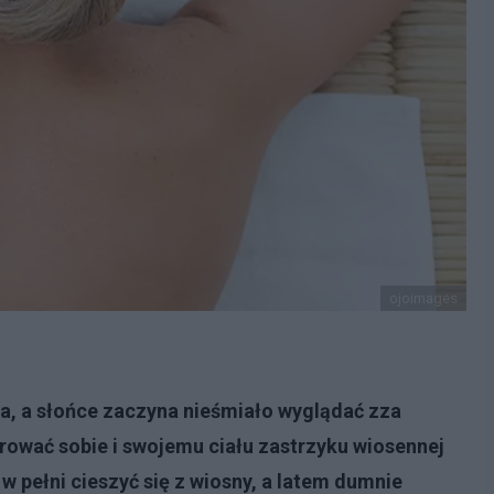
ojoimages
ia, a słońce zaczyna nieśmiało wyglądać zza
rować sobie i swojemu ciału zastrzyku wiosennej
w pełni cieszyć się z wiosny, a latem dumnie