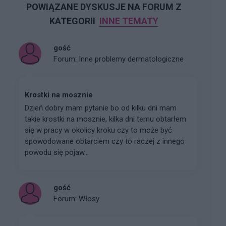
POWIĄZANE DYSKUSJE NA FORUM Z
KATEGORII
INNE TEMATY
gość
Forum:
Inne problemy dermatologiczne
Krostki na mosznie
Dzień dobry mam pytanie bo od kilku dni mam
takie krostki na mosznie, kilka dni temu obtarłem
się w pracy w okolicy kroku czy to może być
spowodowane obtarciem czy to raczej z innego
powodu się pojaw...
gość
Forum:
Włosy