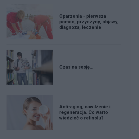
Oparzenia - pierwsza
pomoc, przyczyny, objawy,
diagnoza, leczenie
Czas na sesję...
Anti-aging, nawilżenie i
regeneracja. Co warto
wiedzieć o retinolu?