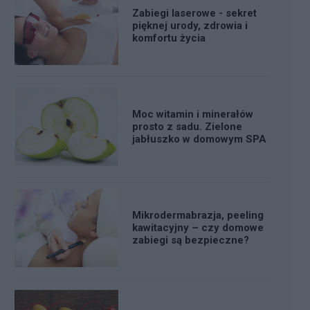
Zabiegi laserowe - sekret
pięknej urody, zdrowia i
komfortu życia
Moc witamin i minerałów
prosto z sadu. Zielone
jabłuszko w domowym SPA
Mikrodermabrazja, peeling
kawitacyjny – czy domowe
zabiegi są bezpieczne?