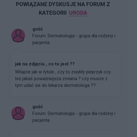
POWIĄZANE DYSKUSJE NA FORUM Z
KATEGORII
URODA
gość
Forum:
Dermatologia - grupa dla rodziny i
pacjenta
jak na zdjęciu , co to jest ??
Witajcie jak w tytule , czy to zwykły pieprzyk czy
też jakaś poważniejsza zmiana ? czy musze z
tym udać sie do lekarza dermatologa ??
gość
Forum:
Dermatologia - grupa dla rodziny i
pacjenta