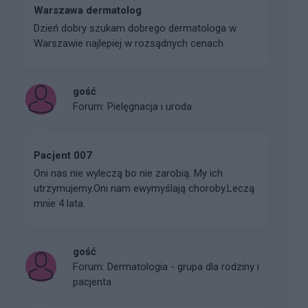
Warszawa dermatolog
Dzień dobry szukam dobrego dermatologa w
Warszawie najlepiej w rozsądnych cenach
gość
Forum:
Pielęgnacja i uroda
Pacjent 007
Oni nas nie wyleczą bo nie zarobią. My ich
utrzymujemy.Oni nam ewymyślają choroby.Leczą
mnie 4 lata.
gość
Forum:
Dermatologia - grupa dla rodziny i
pacjenta