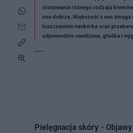
stosowania różnego rodzaju kremów,
ona dobrze. Większość z nas zmaga 
łuszczeniem naskórka oraz przebarwi
odpowiednio nawilżona, gładka i wy
Reklama:
Pielęgnacja skóry - Objawy