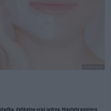
Pantherstock
gładka, delikatna oraz jędrna. Niestety pomimo