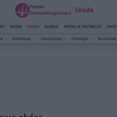
Forum
Uroda
Dermatologiczne
.pl
RZ
SKÓRA
URODA
ALERGIE
INFEKCJE GRZYBICZE
CHOR
ia
Kardiologia
Laryngologia
Onkologia
Neurologia