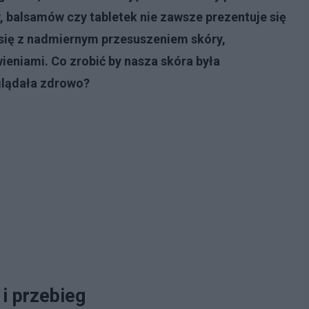
 balsamów czy tabletek nie zawsze prezentuje się
się z nadmiernym przesuszeniem skóry,
eniami. Co zrobić by nasza skóra była
glądała zdrowo?
 i przebieg