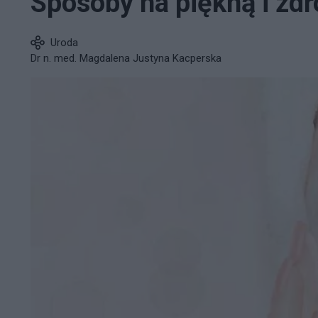
Sposoby na piękną i zd
Uroda
Dr n. med. Magdalena Justyna Kacperska