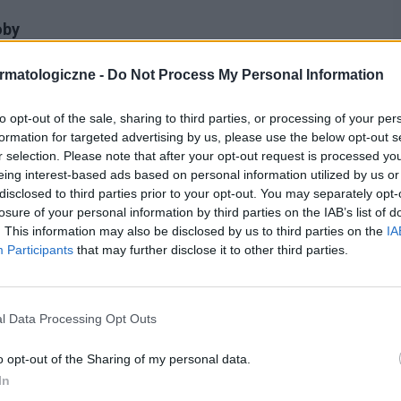
oby
est z piciem dużej ilości płynów. Oczywiście mowa
rmatologiczne -
Do Not Process My Personal Information
 z dodatkiem cytryny (cytryna zawiera duże ilości
to opt-out of the sale, sharing to third parties, or processing of your per
a wygląda młodo). Warto pić także herbatę, najlepiej
formation for targeted advertising by us, please use the below opt-out s
r selection. Please note that after your opt-out request is processed y
warzyw. W aptekach dostępne są preparaty, których
eing interest-based ads based on personal information utilized by us or
aszetki do picia bądź gotowe napoje. Warto
disclosed to third parties prior to your opt-out. You may separately opt-
losure of your personal information by third parties on the IAB’s list of
rowe dla naszej skóry, zawierają one bowiem dużo
. This information may also be disclosed by us to third parties on the
IA
Participants
that may further disclose it to other third parties.
rowo i była piękna powinniśmy także właściwie się
anie pokarmów bogatych w witaminy (w
l Data Processing Opt Outs
owe omega-3 i omega-6 oraz wiele innych. Wśród
o opt-out of the Sharing of my personal data.
 znajdują się m.in.: warzywa, owoce, awokado,
In