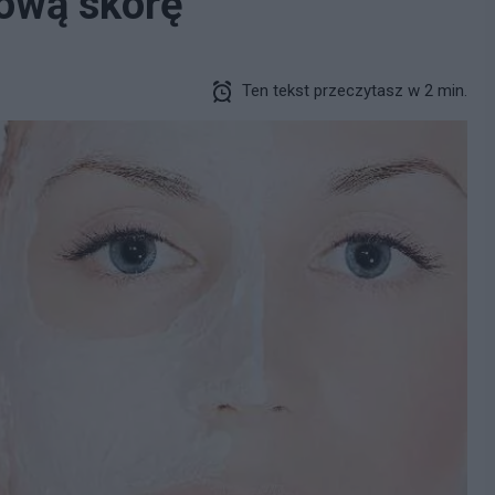
rową skórę
Ten tekst przeczytasz w 2 min.