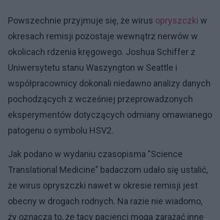
Powszechnie przyjmuje się, że wirus
opryszczki
w
okresach remisji pozostaje wewnątrz nerwów w
okolicach rdzenia kręgowego. Joshua Schiffer z
Uniwersytetu stanu Waszyngton w Seattle i
współpracownicy dokonali niedawno analizy danych
pochodzących z wcześniej przeprowadzonych
eksperymentów dotyczących odmiany omawianego
patogenu o symbolu HSV2.
Jak podano w wydaniu czasopisma "Science
Translational Medicine" badaczom udało się ustalić,
że wirus opryszczki nawet w okresie remisji jest
obecny w drogach rodnych. Na razie nie wiadomo,
ży oznacza to, że tacy pacjenci mogą zarażać inne