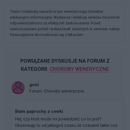
Treści i materiały zawarte w tym serwisie mają charakter
edukacyjno-informacyjny. Wydawca i redakcja serwisu nie ponosi
odpowiedzialności za efekty ich zastosowania. Przed
zastosowaniem porad i wskazówek zawartych w serwisie, należy
bezwzględnie skonsultować się z lekarzem.
POWIĄZANE DYSKUSJE NA FORUM Z
KATEGORII
CHOROBY WENERYCZNE
gość
Forum:
Choroby weneryczne
Białe paprochy z cewki
Hej, czy ktoś może mi powiedzieć co to jest?
Obserwuję to od jakiegoś czasu że czasami takie coś