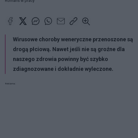
Romans w pracy
Wirusowe choroby weneryczne
przenoszone są
drogą płciową. Nawet jeśli nie są groźne dla
naszego zdrowia powinny być szybko
zdiagnozowane i dokładnie wyleczone.
Reklama: