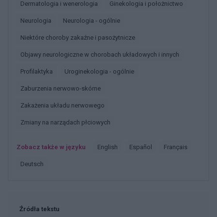
Dermatologia i wenerologia
Ginekologia i położnictwo
Neurologia
Neurologia - ogólnie
Niektóre choroby zakaźne i pasożytnicze
Objawy neurologiczne w chorobach układowych i innych
Profilaktyka
Uroginekologia - ogólnie
Zaburzenia nerwowo-skórne
Zakażenia układu nerwowego
Zmiany na narządach płciowych
Zobacz także w języku
english
español
français
deutsch
Źródła tekstu