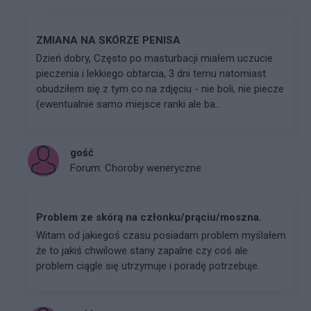
ZMIANA NA SKÓRZE PENISA
Dzień dobry, Często po masturbacji miałem uczucie
pieczenia i lekkiego obtarcia, 3 dni temu natomiast
obudziłem się z tym co na zdjęciu - nie boli, nie piecze
(ewentualnie samo miejsce ranki ale ba...
gość
Forum:
Choroby weneryczne
Problem ze skórą na członku/prąciu/moszna.
Witam od jakiegoś czasu posiadam problem myślałem
że to jakiś chwilowe stany zapalne czy coś ale
problem ciągle się utrzymuje i poradę potrzebuje.