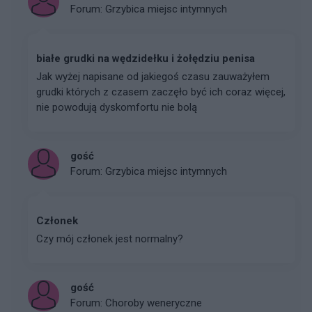
Forum:
Grzybica miejsc intymnych
białe grudki na wędzidełku i żołędziu penisa
Jak wyżej napisane od jakiegoś czasu zauważyłem
grudki których z czasem zaczęło być ich coraz więcej,
nie powodują dyskomfortu nie bolą
gość
Forum:
Grzybica miejsc intymnych
Członek
Czy mój członek jest normalny?
gość
Forum:
Choroby weneryczne