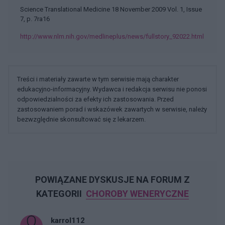
Science Translational Medicine 18 November 2009 Vol. 1, Issue
7, p. 7ra16
http://www.nlm.nih.gov/medlineplus/news/fullstory_92022.html
Treści i materiały zawarte w tym serwisie mają charakter
edukacyjno-informacyjny. Wydawca i redakcja serwisu nie ponosi
odpowiedzialności za efekty ich zastosowania. Przed
zastosowaniem porad i wskazówek zawartych w serwisie, należy
bezwzględnie skonsultować się z lekarzem.
POWIĄZANE DYSKUSJE NA FORUM Z
KATEGORII
CHOROBY WENERYCZNE
karrol112