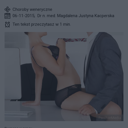
Choroby weneryczne
06-11-2015
,
Dr n. med. Magdalena Justyna Kacperska
Ten tekst przeczytasz w 1 min.
PantherMedia