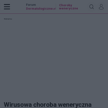
Forum
Choroby
weneryczne
Dermatologiczne
.pl
Reklama:
Wirusowa choroba weneryczna