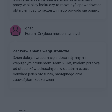
pracy w okolicy kroku czy to może być spowodowane
obtarciem czy to raczej z innego powodu się pojaw...
gość
Forum:
Grzybica miejsc intymnych
Zaczerwienione wargi sromowe
Dzień dobry, zwracam się z dość intymnym i
krępującym problemem. Mam 25 lat, miałam przerwę
od stosunków seksualnych, w ostatnim czasie
odbyłam jeden stosunek, następnego dnia
zauważyłam zaczerwieni...
Reklama: