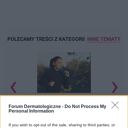
POLECAMY TREŚCI Z KATEGORII
INNE TEMATY
‹
›
Zaczerwienienie na skórze po wysiłku
Forum Dermatologiczne -
Do Not Process My
fizycznym
Personal Information
If you wish to opt-out of the sale, sharing to third parties, or