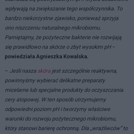
wpływają na zwiększanie tego współczynnika. To
bardzo niekorzystne zjawisko, ponieważ sprzyja
ono niszczeniu naturalnego mikrobiomu.
Pamiętajmy, że pożyteczne bakterie nie rozwijają
się prawidłowo na skórze o zbyt wysokim pH
–
powiedziała Agnieszka Kowalska.
–
Jeśli nasza
skóra
jest szczególnie reaktywna,
powinnyśmy wybierać delikatne preparaty
micelarne lub specjalne produkty do oczyszczania
cery atopowej. W ten sposób utrzymujemy
odpowiedni poziom pH i tworzymy właściwe
warunki do rozwoju pożytecznego mikrobiomu,
który stanowi barierę ochronną. Dla „wrażliwców” to