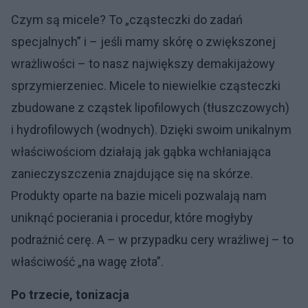
Czym są micele? To „cząsteczki do zadań
specjalnych” i – jeśli mamy skórę o zwiększonej
wrażliwości – to nasz największy demakijażowy
sprzymierzeniec. Micele to niewielkie cząsteczki
zbudowane z cząstek lipofilowych (tłuszczowych)
i hydrofilowych (wodnych). Dzięki swoim unikalnym
właściwościom działają jak gąbka wchłaniająca
zanieczyszczenia znajdujące się na skórze.
Produkty oparte na bazie miceli pozwalają nam
uniknąć pocierania i procedur, które mogłyby
podrażnić cerę. A – w przypadku cery wrażliwej – to
właściwość „na wagę złota”.
Po trzecie, tonizacja