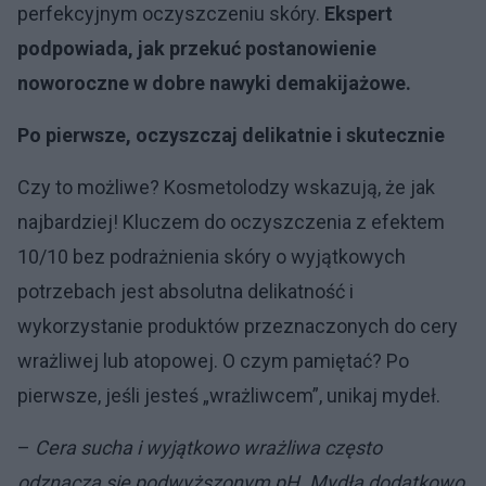
perfekcyjnym oczyszczeniu skóry.
Ekspert
podpowiada, jak przekuć postanowienie
noworoczne w dobre nawyki demakijażowe.
Po pierwsze, oczyszczaj delikatnie i skutecznie
Czy to możliwe? Kosmetolodzy wskazują, że jak
najbardziej! Kluczem do oczyszczenia z efektem
10/10 bez podrażnienia skóry o wyjątkowych
potrzebach jest absolutna delikatność i
wykorzystanie produktów przeznaczonych do cery
wrażliwej lub atopowej. O czym pamiętać? Po
pierwsze, jeśli jesteś „wrażliwcem”, unikaj mydeł.
–
Cera sucha i wyjątkowo wrażliwa często
odznacza się podwyższonym pH. Mydła dodatkowo