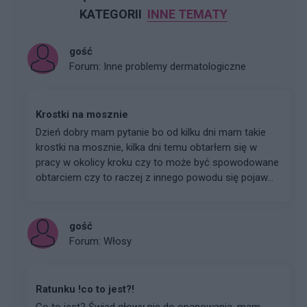
KATEGORII
INNE TEMATY
gość
Forum:
Inne problemy dermatologiczne
Krostki na mosznie
Dzień dobry mam pytanie bo od kilku dni mam takie
krostki na mosznie, kilka dni temu obtarłem się w
pracy w okolicy kroku czy to może być spowodowane
obtarciem czy to raczej z innego powodu się pojaw...
gość
Forum:
Włosy
Ratunku !co to jest?!