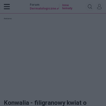
Forum
Inne
tematy
Dermatologiczne
.pl
Reklama:
Konwalia - filigranowy kwiat o