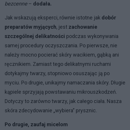
bezcenne
–
dodała.
Jak wskazują eksperci, równie istotne jak
dobór
preparatów myjących
, jest
zachowanie
szczególnej delikatności
podczas wykonywania
samej procedury oczyszczania. Po pierwsze, nie
należy mocno pocierać skóry wacikiem, gąbką ani
ręcznikiem. Zamiast tego delikatnymi ruchami
dotykajmy twarzy, stopniowo osuszając ją po
myciu. Po drugie, unikajmy namaczania skóry. Długie
kąpiele sprzyjają powstawaniu mikrouszkodzeń.
Dotyczy to zarówno twarzy, jak całego ciała. Nasza
skóra zdecydowanie „wybiera” prysznic.
Po drugie, zaufaj micelom