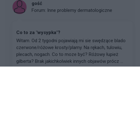
gość
Forum:
Inne problemy dermatologiczne
Co to za "wysypka"?
Witam. Od 2 tygodni pojawiają mi sie swędzące blado
czerwone/różowe krosty/plamy. Na rękach, tulowiu,
plecach, nogach. Co to moze być? Różowy łupież
gilberta? Brak jakichkolwiek innych objawów prócz ...
gość
Forum:
Włosy
Dziwne zmiany na ciele po szczepieniu bądź
covid
Witam Mój tata , jakiś czas po szczepieniu dostał na
początku parę plam , był u dermatologa i innych