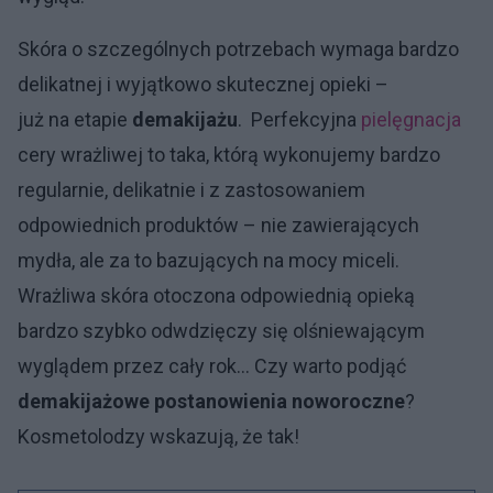
Skóra o szczególnych potrzebach wymaga bardzo
delikatnej i wyjątkowo skutecznej opieki –
już na etapie
demakijażu
. Perfekcyjna
pielęgnacja
cery wrażliwej to taka, którą wykonujemy bardzo
regularnie, delikatnie i z zastosowaniem
odpowiednich produktów – nie zawierających
mydła, ale za to bazujących na mocy miceli.
Wrażliwa skóra otoczona odpowiednią opieką
bardzo szybko odwdzięczy się olśniewającym
wyglądem przez cały rok… Czy warto podjąć
demakijażowe postanowienia noworoczne
?
Kosmetolodzy wskazują, że tak!