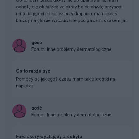
Co to jest? Świąd głowy nie do opanowania, mam
ochotę się obedrzeć ze skóry bo na chwilę przynosi
mi to ulgę,leci mi łupież przy drapaniu, mam jakieś
bruzdy na głowie wyczuwalne pod palcem, czasem ja...
gość
Forum:
Inne problemy dermatologiczne
Co to może być
Pomocy od jakiegoś czasu mam takie krostki na
napletku
gość
Forum:
Inne problemy dermatologiczne
Fałd skóry wystający z odbytu