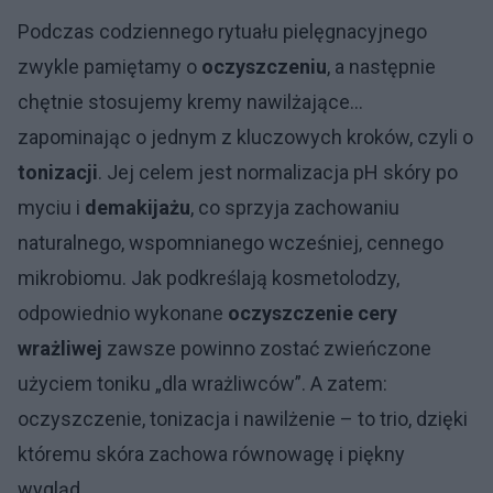
Podczas codziennego rytuału pielęgnacyjnego
zwykle pamiętamy o
oczyszczeniu
, a następnie
chętnie stosujemy kremy nawilżające…
zapominając o jednym z kluczowych kroków, czyli o
tonizacji
. Jej celem jest normalizacja pH skóry po
myciu i
demakijażu
, co sprzyja zachowaniu
naturalnego, wspomnianego wcześniej, cennego
mikrobiomu. Jak podkreślają kosmetolodzy,
odpowiednio wykonane
oczyszczenie cery
wrażliwej
zawsze powinno zostać zwieńczone
użyciem toniku „dla wrażliwców”. A zatem:
oczyszczenie, tonizacja i nawilżenie – to trio, dzięki
któremu skóra zachowa równowagę i piękny
wygląd.