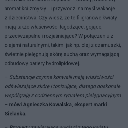
aromat koi zmysły… i przywodzi na myśl wakacje
z dzieciństwa. Czy wiesz, że te filigranowe kwiaty
mają także właściwości łagodzące, gojące,
przeciwzapalne i rozjaśniające? W połączeniu z
olejami naturalnymi, takimi jak np. olej z czarnuszki,
świetnie pielęgnują skórę suchą oraz wymagającą
odbudowy bariery hydrolipidowej.
–
Substancje czynne konwalii mają właściwości
odświeżające skórę i tonizujące, dlatego doskonale
współgrają z codziennym rytuałem pielęgnacyjnym
–
mówi Agnieszka Kowalska, ekspert marki
Sielanka.
–
Produkty zawierające wyciągi z tego kwiatu