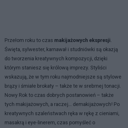
Przełom roku to czas
makijażowych ekspresji
.
Święta, sylwester, karnawał i studniówki są okazją
do tworzenia kreatywnych kompozycji, dzięki
którym staniesz się królową imprezy. Styliści
wskazują, że w tym roku najmodniejsze są stylowe
brązy i śmiałe brokaty – także te w srebrnej tonacji.
Nowy Rok to czas dobrych postanowień – także
tych makijażowych, a raczej… demakijażowych! Po
kreatywnych szaleństwach ręka w rękę z cieniami,
masakrą i eye-linerem, czas pomyśleć o