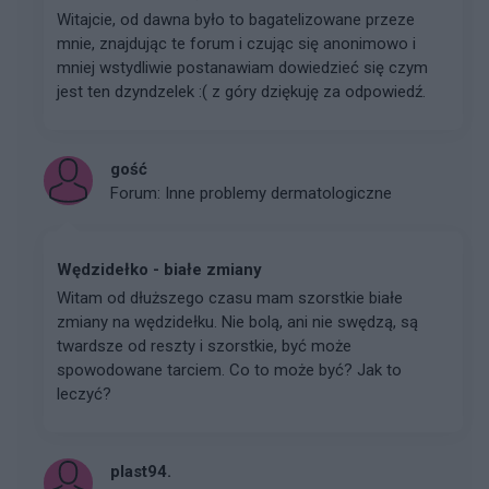
Witajcie, od dawna było to bagatelizowane przeze
mnie, znajdując te forum i czując się anonimowo i
mniej wstydliwie postanawiam dowiedzieć się czym
jest ten dzyndzelek :( z góry dziękuję za odpowiedź.
gość
Forum:
Inne problemy dermatologiczne
Wędzidełko - białe zmiany
Witam od dłuższego czasu mam szorstkie białe
zmiany na wędzidełku. Nie bolą, ani nie swędzą, są
twardsze od reszty i szorstkie, być może
spowodowane tarciem. Co to może być? Jak to
leczyć?
plast94.