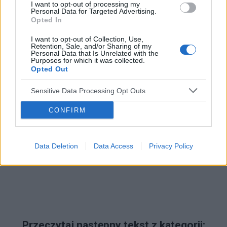
I want to opt-out of processing my
Personal Data for Targeted Advertising.
Opted In
Reklama:
I want to opt-out of Collection, Use,
Retention, Sale, and/or Sharing of my
Personal Data that Is Unrelated with the
Purposes for which it was collected.
Opted Out
Sensitive Data Processing Opt Outs
CONFIRM
Data Deletion
Data Access
Privacy Policy
Przeczytaj następny tekst z kategorii: