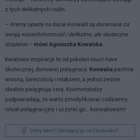
z tych delikatnych roślin.
–
Kremy oparte na bazie konwalii są doceniane za
swoją wszechstronność i delikatne, ale skuteczne
działanie
–
mówi Agnieszka Kowalska.
Kwiatowe inspiracje to od pokoleń must-have
skutecznej, domowej pielęgnacji.
Konwalia
pachnie
wiosną, świeżością i relaksem, a jednocześnie
idealnie pielęgnuję cerę. Kosmetolodzy
podpowiadają, że warto zmodyfikować codzienny
rytuał pielęgnacyjny i uczynić go… konwaliowym!
Dobry tekst? Udostępnij go na Facebooku?