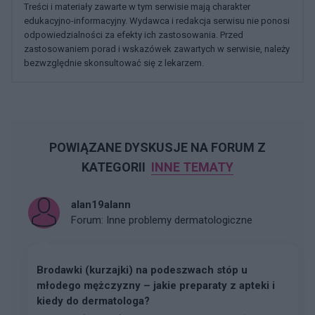
Treści i materiały zawarte w tym serwisie mają charakter
edukacyjno-informacyjny. Wydawca i redakcja serwisu nie ponosi
odpowiedzialności za efekty ich zastosowania. Przed
zastosowaniem porad i wskazówek zawartych w serwisie, należy
bezwzględnie skonsultować się z lekarzem.
POWIĄZANE DYSKUSJE NA FORUM Z
KATEGORII
INNE TEMATY
alan19alann
Forum:
Inne problemy dermatologiczne
Brodawki (kurzajki) na podeszwach stóp u
młodego mężczyzny – jakie preparaty z apteki i
kiedy do dermatologa?