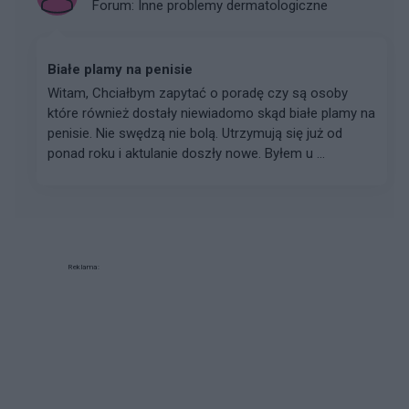
Forum:
Inne problemy dermatologiczne
Białe plamy na penisie
Witam, Chciałbym zapytać o poradę czy są osoby
które również dostały niewiadomo skąd białe plamy na
penisie. Nie swędzą nie bolą. Utrzymują się już od
ponad roku i aktulanie doszły nowe. Byłem u ...
Reklama: