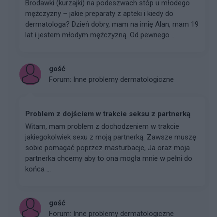
Brodawki (kurzajki) na podeszwach stóp u młodego
mężczyzny – jakie preparaty z apteki i kiedy do
dermatologa? Dzień dobry, mam na imię Alan, mam 19
lat i jestem młodym mężczyzną. Od pewnego ...
gość
Forum:
Inne problemy dermatologiczne
Problem z dojściem w trakcie seksu z partnerką
Witam, mam problem z dochodzeniem w trakcie
jakiegokolwiek sexu z moją partnerką. Zawsze muszę
sobie pomagać poprzez masturbacje, Ja oraz moja
partnerka chcemy aby to ona mogła mnie w pełni do
końca ...
gość
Forum:
Inne problemy dermatologiczne