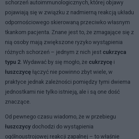
schorzeń autoimmunologicznych, której objawy
pojawiają się w związku z nadmierną reakcją układu
odpornościowego skierowaną przeciwko własnym
tkankom pacjenta. Znane jest to, że zmagające się z
nią osoby mają zwiększone ryzyko wystąpienia
różnych schorzeń – jednym z nich jest
cukrzyca
typu 2
. Wydawać by się mogło, że
cukrzycę
i
łuszczycę
łączyć nie powinno zbyt wiele, w
praktyce jednak zależności pomiędzy tymi dwiema
jednostkami nie tylko istnieją, ale i są one dość
znaczące.
Od pewnego czasu wiadomo, że w przebiegu
łuszczycy
dochodzi do wystąpienia
ogólnoustrojowej reakcji zapalnej – to właśnie