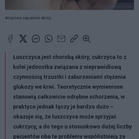
Panthermedia
Atopowe zapalenie skóry
Łuszczyca jest chorobą skóry, cukrzyca to z
kolei jednostka związana z nieprawidłową
czynnością trzustki i zaburzeniami stężenia
glukozy we krwi. Teoretycznie wymienione
stanowią całkowicie odrębne schorzenia, w
praktyce jednak łączy je bardzo dużo –
okazuje się, że łuszczyca może sprzyjać
cukrzycy, a do tego u stosunkowo dużej liczby
pacjentów oba te problemy współistnieją ze