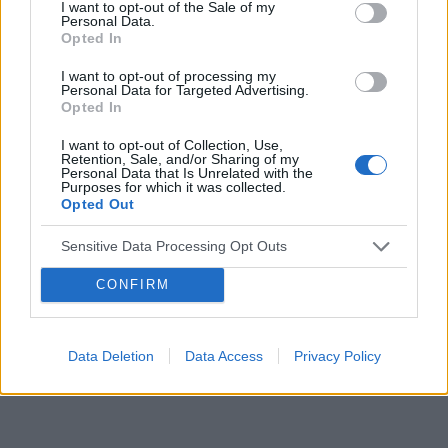
I want to opt-out of the Sale of my
Personal Data.
Opted In
I want to opt-out of processing my
Personal Data for Targeted Advertising.
‹
›
Opted In
I want to opt-out of Collection, Use,
Retention, Sale, and/or Sharing of my
Personal Data that Is Unrelated with the
Purposes for which it was collected.
Opted Out
Rewolucja w walce z trądzikiem!
Sensitive Data Processing Opt Outs
CONFIRM
Data Deletion
Data Access
Privacy Policy
Reklama: