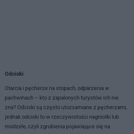
Odciski
Otarcia i pęcherze na stopach, odparzenia w
pachwinach – kto z zapalonych turystów ich nie
zna? Odciski są często utożsamiane z pęcherzami,
jednak odciski to w rzeczywistości nagniotki lub
modzele, czyli zgrubienia pojawiające się na