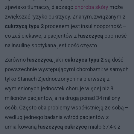
zjawisko tłumaczy, dlaczego
choroba skóry
może
zwiększać ryzyko cukrzycy. Znanym, związanym z
cukrzycą typu 2
procesem jest insulinooporność –
co zaś ciekawe, u pacjentów z
łuszczycą
oporność
na insulinę spotykana jest dość często.
Zarówno
łuszczyca
, jak i
cukrzyca typu 2
są dość
powszechnie występującymi chorobami: w samych
tylko Stanach Zjednoczonych na pierwszą z
wymienionych jednostek choruje więcej niż 8
milionów pacjentów, a na drugą ponad 34 miliony
osób. Często oba problemy współistnieją ze sobą –
według jednego badania wśród pacjentów z
umiarkowaną
łuszczycą cukrzycę
miało 37,4% z