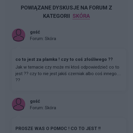
POWIĄZANE DYSKUSJE NA FORUM Z
KATEGORII
SKÓRA
gość
Forum:
Skóra
co to jest za plamka ! czy to coś złośliwego ??
Jak w temacie czy może mi ktoś odpowiedzieć co to
jest ?? czy to nie jest jakiś czerniak albo coś innego.....
??
gość
Forum:
Skóra
PROSZE WAS O POMOC ! CO TO JEST !!