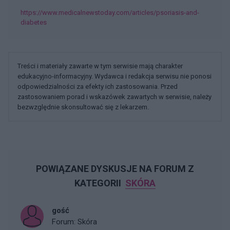
https://www.medicalnewstoday.com/articles/psoriasis-and-
diabetes
Treści i materiały zawarte w tym serwisie mają charakter
edukacyjno-informacyjny. Wydawca i redakcja serwisu nie ponosi
odpowiedzialności za efekty ich zastosowania. Przed
zastosowaniem porad i wskazówek zawartych w serwisie, należy
bezwzględnie skonsultować się z lekarzem.
POWIĄZANE DYSKUSJE NA FORUM Z
KATEGORII
SKÓRA
gość
Forum:
Skóra