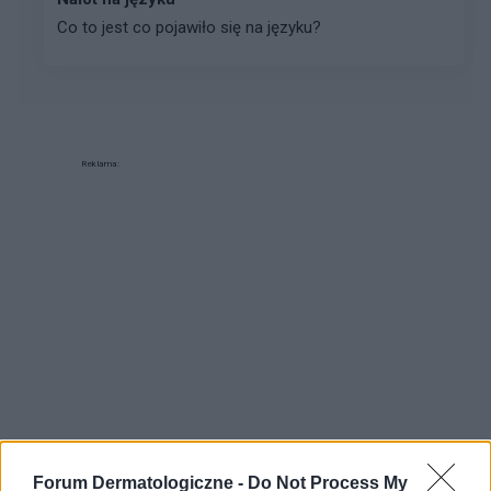
Co to jest co pojawiło się na języku?
Reklama:
Forum Dermatologiczne -
Do Not Process My