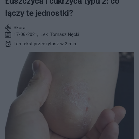
Łuszczyca i cukrzyca typu 2: co
łączy te jednostki?
Skóra
17-06-2021
,
Lek. Tomasz Nęcki
Ten tekst przeczytasz w 2 min.