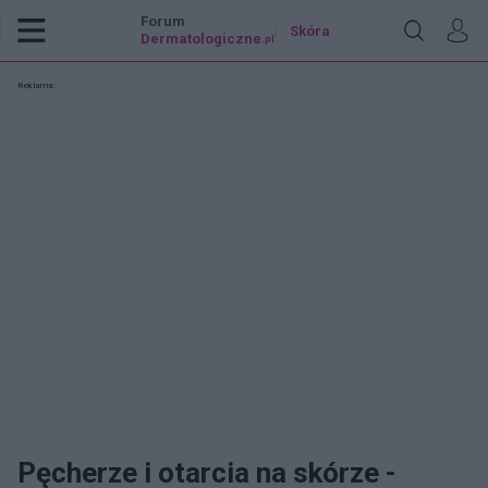
Forum
Skóra
Dermatologiczne
.pl
Reklama:
Pęcherze i otarcia na skórze -