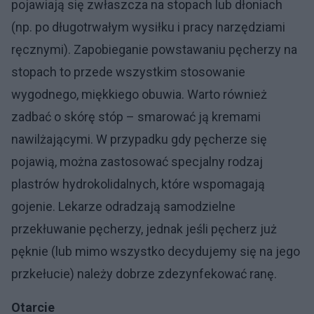
pojawiają się zwłaszcza na stopach lub dłoniach
(np. po długotrwałym wysiłku i pracy narzędziami
ręcznymi). Zapobieganie powstawaniu pęcherzy na
stopach to przede wszystkim stosowanie
wygodnego, miękkiego obuwia. Warto również
zadbać o skórę stóp – smarować ją kremami
nawilżającymi. W przypadku gdy pęcherze się
pojawią, można zastosować specjalny rodzaj
plastrów hydrokolidalnych, które wspomagają
gojenie. Lekarze odradzają samodzielne
przekłuwanie pęcherzy, jednak jeśli pęcherz już
pęknie (lub mimo wszystko decydujemy się na jego
przkełucie) należy dobrze zdezynfekować ranę.
Otarcie