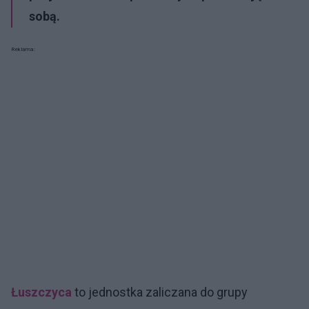
sobą.
Reklama:
Łuszczyca
to jednostka zaliczana do grupy