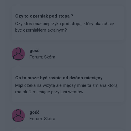
Czy to czerniak pod stopą ?
Czy ktoś miał pieprzyka pod stopą, który okazał się
być czerniakiem akralnym?
gość
Forum:
Skóra
Co to może być rośnie od dwóch miesięcy
Mąż czeka na wizytę ale męczy mnie ta zmiana którą
ma ok. 2 miesiące przy Lini włosów
gość
Forum:
Skóra