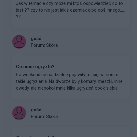
Jak w temacie czy może mi ktoś odpowiedzieć co to
jest ?? czy to nie jest jakiś czerniak albo coś innego.....
??
gość
Forum:
Skóra
Co mnie ugryzło?
Po weekendzie na działce pojawiły mi się na nodze
takie ugryzienia. Na dworze były komary, meszki, inne
owady, ale niepokoi mnie kilka ugryzień obok siebie
gość
Forum:
Skóra