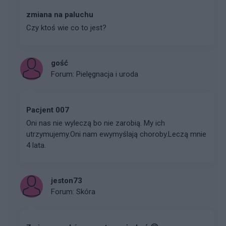
zmiana na paluchu
Czy ktoś wie co to jest?
gość
Forum:
Pielęgnacja i uroda
Pacjent 007
Oni nas nie wyleczą bo nie zarobią. My ich
utrzymujemy.Oni nam ewymyślają choroby.Leczą mnie
4 lata.
jeston73
Forum:
Skóra