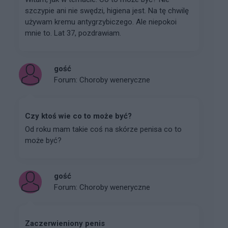
szczypie ani nie swędzi, higiena jest. Na tę chwilę
używam kremu antygrzybiczego. Ale niepokoi
mnie to. Lat 37, pozdrawiam.
gość
Forum:
Choroby weneryczne
Czy ktoś wie co to może być?
Od roku mam takie coś na skórze penisa co to
może być?
gość
Forum:
Choroby weneryczne
Zaczerwieniony penis