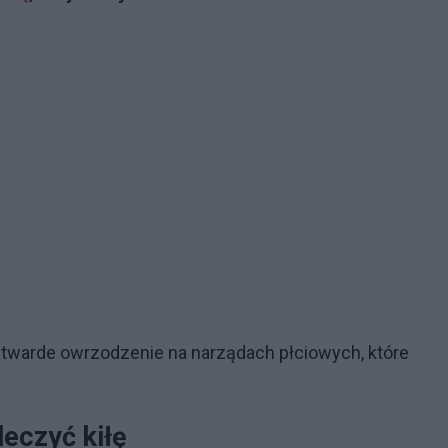
 twarde owrzodzenie na narządach płciowych, które
leczyć kiłę