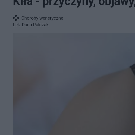
Kiła - przyczyny, objawy
Choroby weneryczne
Lek. Daria Palczak