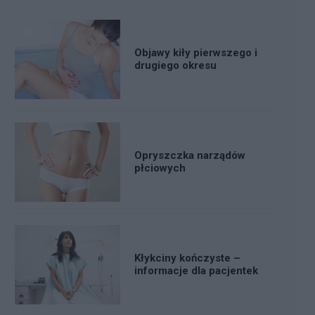
Objawy kiły pierwszego i
drugiego okresu
Opryszczka narządów
płciowych
Kłykciny kończyste –
informacje dla pacjentek