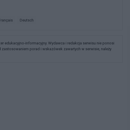
français
deutsch
kter edukacyjno-informacyjny. Wydawca i redakcja serwisu nie ponosi
ed zastosowaniem porad i wskazówek zawartych w serwisie, należy