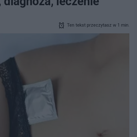
, diagnoza, leczenie
Ten tekst przeczytasz w 1 min.