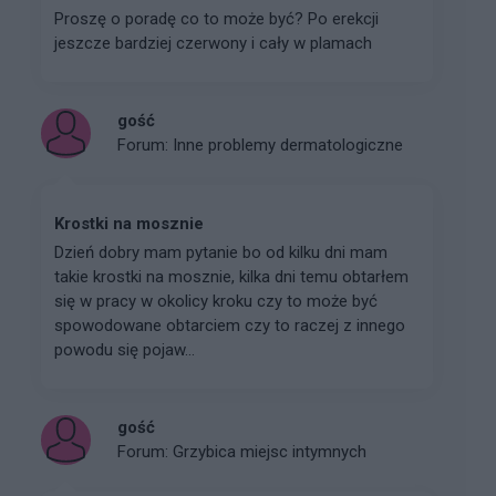
Proszę o poradę co to może być? Po erekcji
jeszcze bardziej czerwony i cały w plamach
gość
Forum:
Inne problemy dermatologiczne
Krostki na mosznie
Dzień dobry mam pytanie bo od kilku dni mam
takie krostki na mosznie, kilka dni temu obtarłem
się w pracy w okolicy kroku czy to może być
spowodowane obtarciem czy to raczej z innego
powodu się pojaw...
gość
Forum:
Grzybica miejsc intymnych