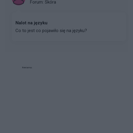
Forum:
Skóra
Nalot na języku
Co to jest co pojawiło się na języku?
Reklama: