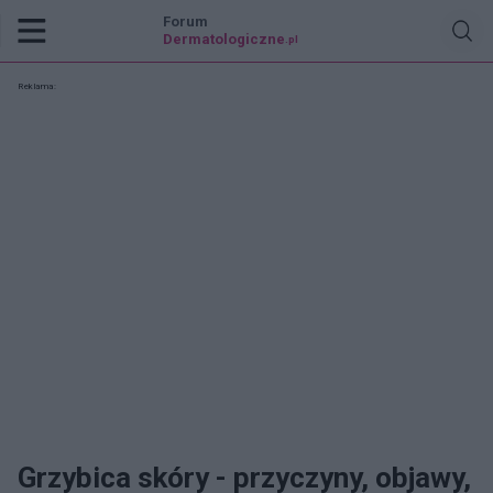
Forum
Dermatologiczne
.pl
Reklama:
Grzybica skóry - przyczyny, objawy,