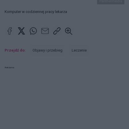
Panthermedia
Komputer w codziennej pracy lekarza
Przejdź do:
Objawy i przebieg
Leczenie
Reklama: