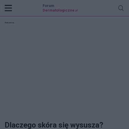
Forum
Dermatologiczne
.pl
Reklama:
Dlaczego skóra się wysusza?