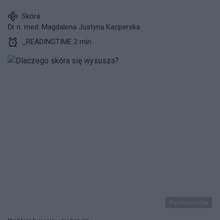
Skóra
Dr n. med. Magdalena Justyna Kacperska
_READINGTIME 2 min.
Panthermedia