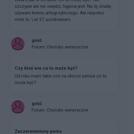
szczypie ani nie swędzi, higiena jest. Na tę chwilę
używam kremu antygrzybiczego. Ale niepokoi
mnie to. Lat 37, pozdrawiam.
gość
Forum:
Choroby weneryczne
Czy ktoś wie co to może być?
Od roku mam takie coś na skórze penisa co to
może być?
gość
Forum:
Choroby weneryczne
Zaczerwieniony penis