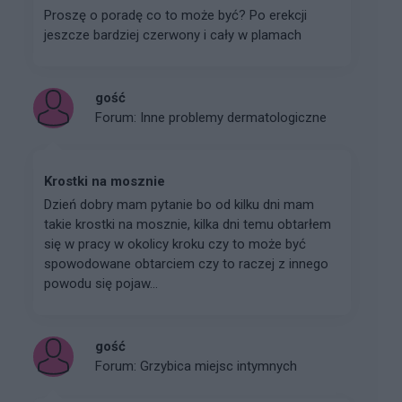
Proszę o poradę co to może być? Po erekcji
jeszcze bardziej czerwony i cały w plamach
gość
Forum:
Inne problemy dermatologiczne
Krostki na mosznie
Dzień dobry mam pytanie bo od kilku dni mam
takie krostki na mosznie, kilka dni temu obtarłem
się w pracy w okolicy kroku czy to może być
spowodowane obtarciem czy to raczej z innego
powodu się pojaw...
gość
Forum:
Grzybica miejsc intymnych