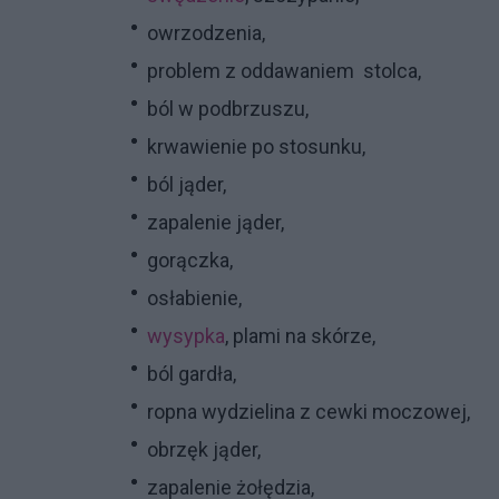
owrzodzenia,
problem z oddawaniem stolca,
ból w podbrzuszu,
krwawienie po stosunku,
ból jąder,
zapalenie jąder,
gorączka,
osłabienie,
wysypka
, plami na skórze,
ból gardła,
ropna wydzielina z cewki moczowej,
obrzęk jąder,
zapalenie żołędzia,