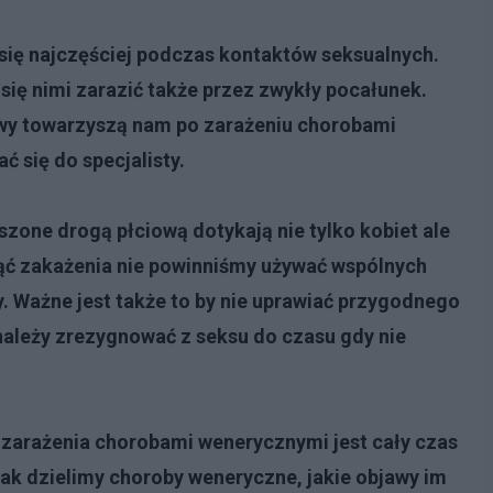
ię najczęściej podczas kontaktów seksualnych.
ię nimi zarazić także przez zwykły pocałunek.
jawy towarzyszą nam po zarażeniu chorobami
 się do specjalisty.
zone drogą płciową dotykają nie tylko kobiet ale
ąć zakażenia nie powinniśmy używać wspólnych
y. Ważne jest także to by nie uprawiać przygodnego
, należy zrezygnować z seksu do czasu gdy nie
zarażenia chorobami wenerycznymi jest cały czas
jak dzielimy choroby weneryczne, jakie objawy im