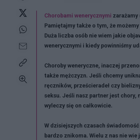
Chorobami wenerycznymi
zarażamy s
Pamiętajmy także o tym, że możemy s
Duża liczba osób nie wiem jakie ob
wenerycznymi i kiedy powinniśmy udać
Choroby weneryczne, inaczej przenos
także mężczyzn. Jeśli chcemy unikn
ręczników, prześcieradeł czy bielizn
seksu. Jeśli nasz partner jest chory
wyleczy się on całkowicie.
W dzisiejszych czasach świadomość 
bardzo znikoma. Wielu z nas nie wie 