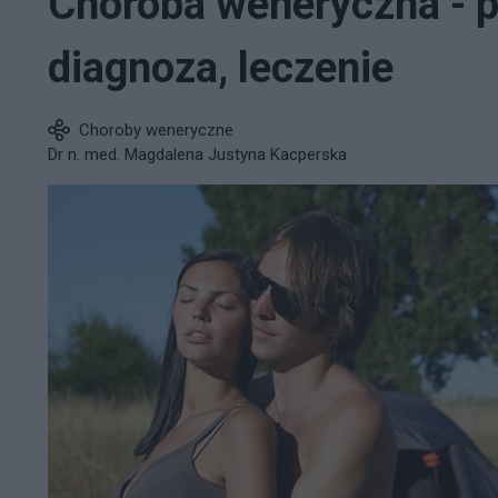
Choroba weneryczna - p
diagnoza, leczenie
Choroby weneryczne
Dr n. med. Magdalena Justyna Kacperska