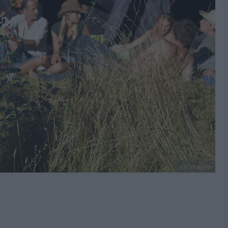
ojoimages