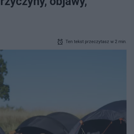
rzyczyny, objawy,
Ten tekst przeczytasz w 2 min.