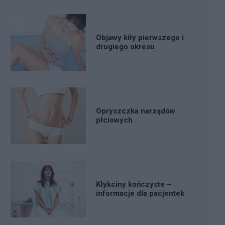
Objawy kiły pierwszego i
drugiego okresu
Opryszczka narządów
płciowych
Kłykciny kończyste –
informacje dla pacjentek