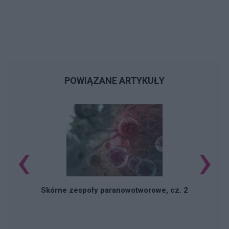
POWIĄZANE ARTYKUŁY
‹
›
Skórne zespoły paranowotworowe, cz. 2