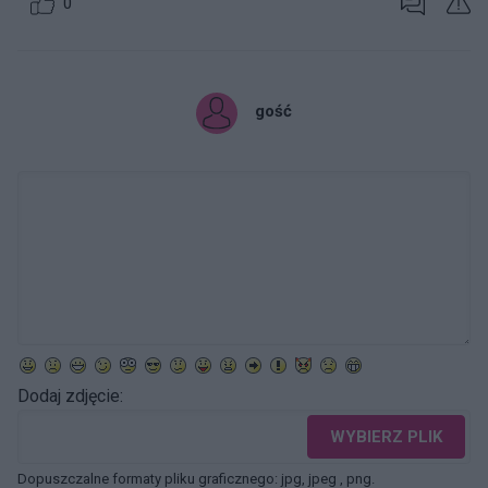
0
gość
Dodaj zdjęcie:
WYBIERZ PLIK
Dopuszczalne formaty pliku graficznego: jpg, jpeg , png.