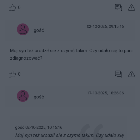
0
02-10-2025, 09:15:16
gość
Moj syn też urodził sie z czymś takim. Czy udało się to pani
zdiagnozować?
0
17-10-2025, 18:26:36
gość
gość 02-10-2025, 10:15:16
Moj syn też urodził sie z czymś takim. Czy udało się