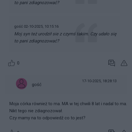
to pani zdiagnozować?
gość 02-10-2025, 10:15:16
Moj syn też urodził sie z czymś takim. Czy udało się
to pani zdiagnozować?
0
17-10-2025, 18:28:13
gość
Moja córka również to ma. MA w tej chwili 8 lat i nadal to ma.
Nikt tego nie zdiagnozował.
Czy mamy na to odpowiedź co to jest?