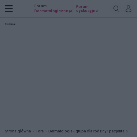
Forum
Forum
dyskusyjne
Dermatologiczne
.pl
Reklama:
Strona główna
Fora
Dermatologia - grupa dla rodziny i pacjenta