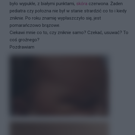
było wypukłe, z białymi punktami,
skóra
czerwona. Żaden
pediatra czy połozna nie był w stanie strardzić co to i kiedy
zniknie. Po roku znamię wypłaszczyło się, jest
pomarańczowo brązowe.
Ciekawi mnie co to, czy zniknie samo? Czekać, usuwać? To
coś groźnego?
Pozdrawiam