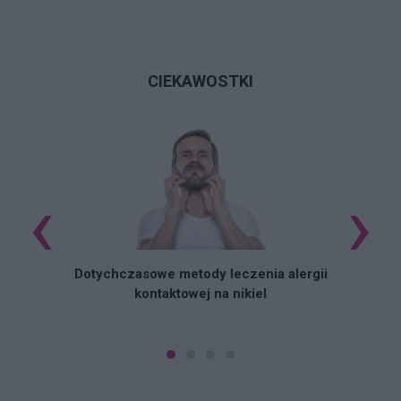
CIEKAWOSTKI
‹
›
M
Dotychczasowe metody leczenia alergii
kontaktowej na nikiel