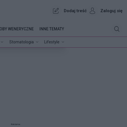
Dodaj treść
Zaloguj się
OBY WENERYCZNE
INNE TEMATY
Stomatologia
Lifestyle
Reklama: