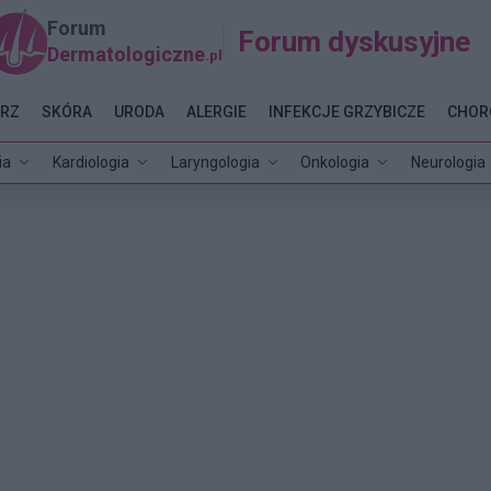
Forum
Forum dyskusyjne
Dermatologiczne
.pl
RZ
SKÓRA
URODA
ALERGIE
INFEKCJE GRZYBICZE
CHOR
ia
Kardiologia
Laryngologia
Onkologia
Neurologia