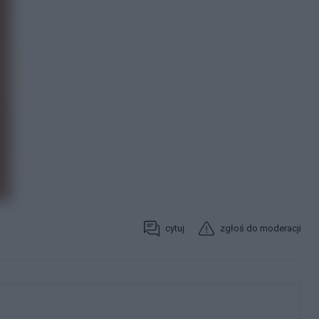
cytuj
zgłoś do moderacji