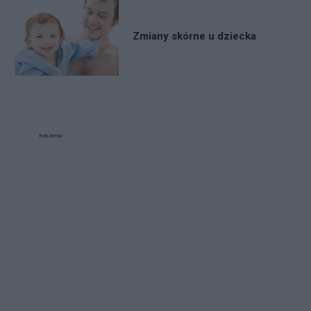
Zmiany skórne u dziecka
Reklama: