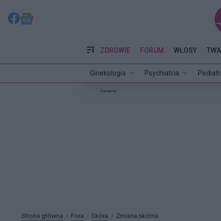
ZDROWIE
FORUM
WŁOSY
TWA
Ginekologia
Psychiatria
Pediatr
Reklama:
Strona główna
Fora
Skóra
Zmiana skórna