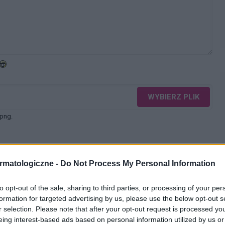
WYBIERZ PLIK
 png.
rmatologiczne -
Do Not Process My Personal Information
to opt-out of the sale, sharing to third parties, or processing of your per
WYŚLIJ
formation for targeted advertising by us, please use the below opt-out s
r selection. Please note that after your opt-out request is processed y
eing interest-based ads based on personal information utilized by us or