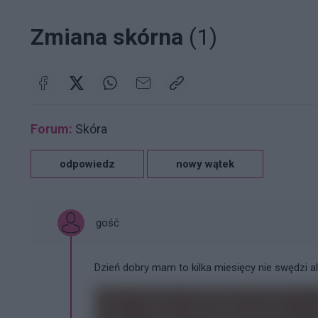
Zmiana skórna
(1)
Forum:
Skóra
odpowiedz
nowy wątek
gość
Dzień dobry mam to kilka miesięcy nie swędzi 