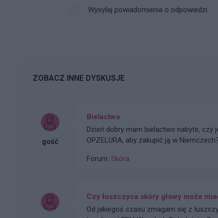
Wysyłaj powiadomienia o odpowiedzi
ZOBACZ INNE DYSKUSJE
Bielactwo
Dzień dobry mam bielactwo nabyte, czy 
OPZELURA, aby zakupić ją w Niemczech
gość
Forum:
Skóra
Czy łuszczyca skóry głowy może mieć
Od jakiegoś czasu zmagam się z łuszczy