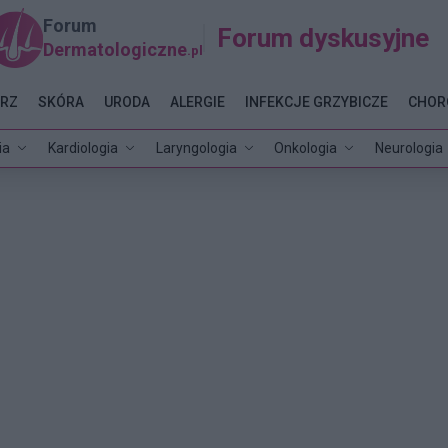
Forum
Forum dyskusyjne
Dermatologiczne
.pl
RZ
SKÓRA
URODA
ALERGIE
INFEKCJE GRZYBICZE
CHOR
ia
Kardiologia
Laryngologia
Onkologia
Neurologia