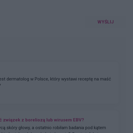
WYŚLIJ
jest dermatolog w Polsce, który wystawi receptę na maść
?
 związek z boreliozą lub wirusem EBV?
cą skóry głowy, a ostatnio robiłam badania pod kątem