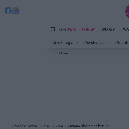
ZDROWIE
FORUM
WŁOSY
TWA
Ginekologia
Psychiatria
Pediatr
Reklama:
Strona główna
Fora
Skóra
Zmiana skórna na brzuchu