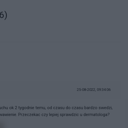
6)
25-08-2022, 09:34:06
zuchu ok 2 tygodnie temu, od czasu do czasu bardzo swedzi,
krwawienie. Przeczekac czy lepiej sprawdzic u dermatologa?