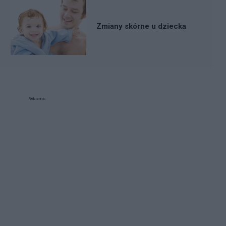
Zmiany skórne u dziecka
Reklama: