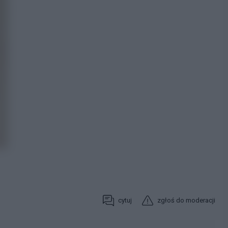
cytuj
zgłoś do moderacji