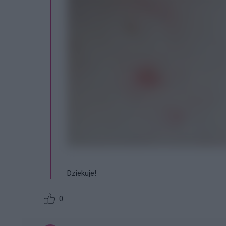
Dziekuje!
0