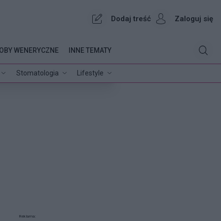
Dodaj treść
Zaloguj się
OBY WENERYCZNE
INNE TEMATY
Stomatologia
Lifestyle
Reklama: