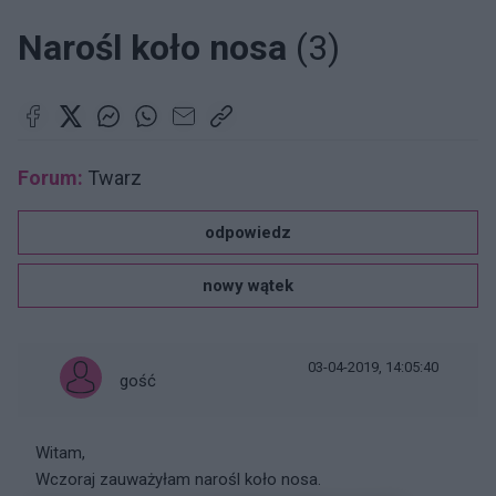
Narośl koło nosa
(3)
Forum:
Twarz
odpowiedz
nowy wątek
03-04-2019, 14:05:40
gość
Witam,
Wczoraj zauważyłam narośl koło nosa.