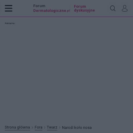
Forum
Forum
dyskusyjne
Dermatologiczne
.pl
Reklama:
Strona główna
Fora
Twarz
Narośl koło nosa