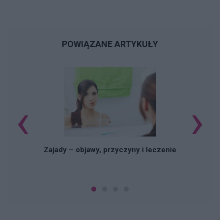
POWIĄZANE ARTYKUŁY
‹
›
Zajady – objawy, przyczyny i leczenie