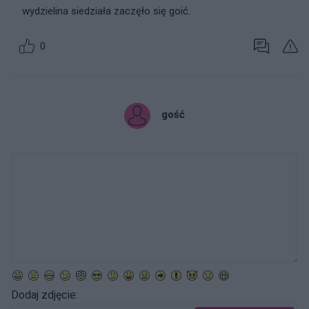
wydzielina siedziała zaczęło się goić.
0
gość
Dodaj zdjęcie: