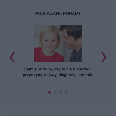
POWIĄZANE PORADY
‹
›
Znamię Suttona, czy to nie bielactwo -
przyczyny, objawy, diagnoza, leczenie