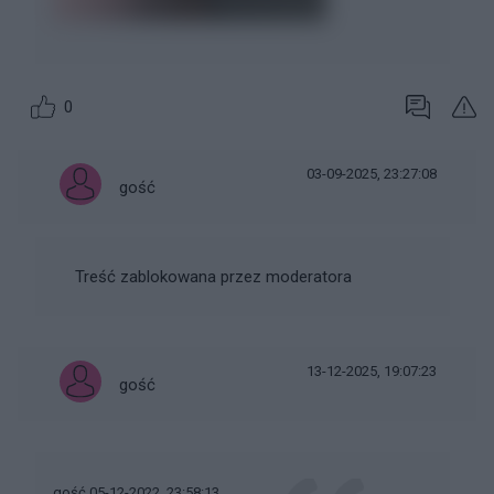
0
03-09-2025, 23:27:08
gość
Treść zablokowana przez moderatora
13-12-2025, 19:07:23
gość
gość 05-12-2022, 23:58:13