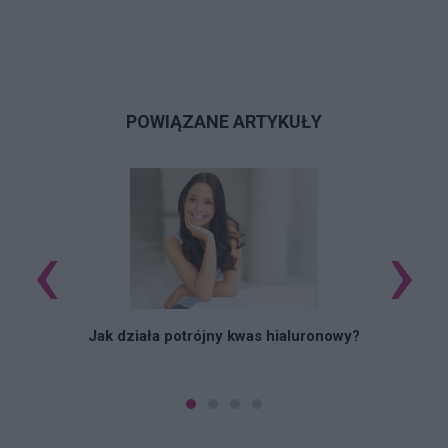
POWIĄZANE ARTYKUŁY
‹
›
Jak działa potrójny kwas hialuronowy?