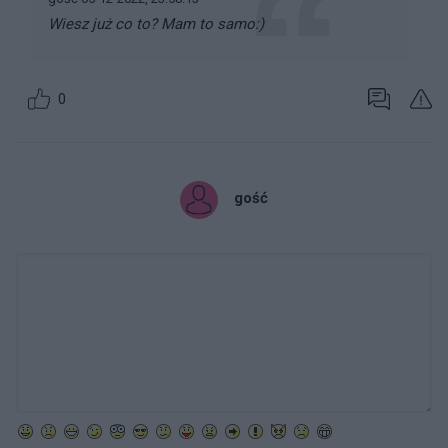
Wiesz już co to? Mam to samo:)
0
gość