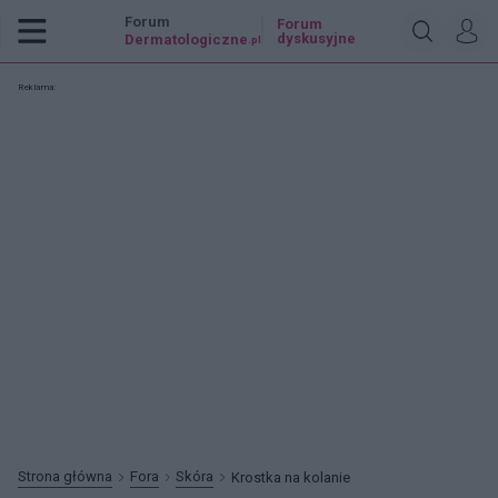
Forum
Forum
dyskusyjne
Dermatologiczne
.pl
Reklama:
Strona główna
Fora
Skóra
Krostka na kolanie