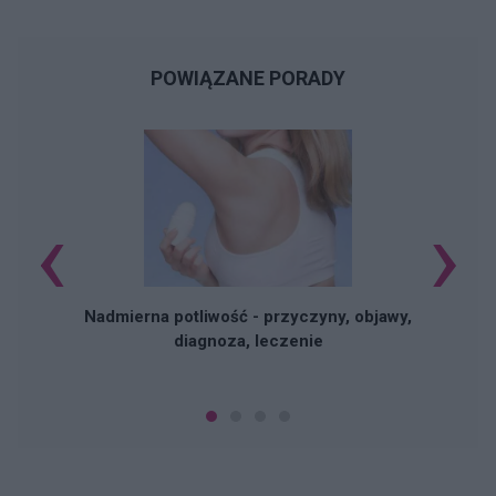
POWIĄZANE PORADY
‹
›
Nadmierna potliwość - przyczyny, objawy,
diagnoza, leczenie