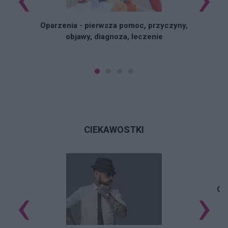
Oparzenia - pierwsza pomoc, przyczyny,
objawy, diagnoza, leczenie
CIEKAWOSTKI
‹
›
Czy