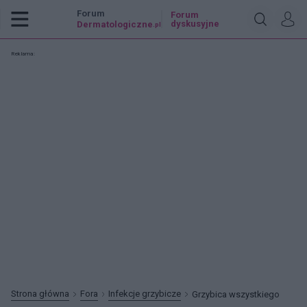
Forum
Forum
dyskusyjne
Dermatologiczne
.pl
Reklama:
Strona główna
Fora
Infekcje grzybicze
Grzybica wszystkiego