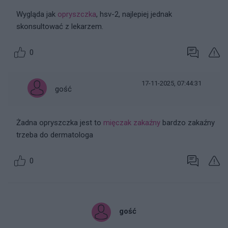
Wygląda jak
opryszczka
, hsv-2, najlepiej jednak
skonsultować z lekarzem.
0
17-11-2025, 07:44:31
gość
Żadna opryszczka jest to
mięczak zakaźny
bardzo zakaźny
trzeba do dermatologa
0
gość