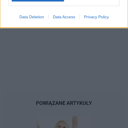
Data Deletion
Data Access
Privacy Policy
POWIĄZANE ARTYKUŁY