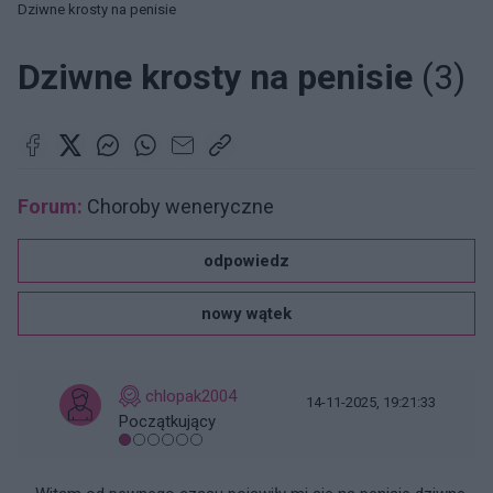
Dziwne krosty na penisie
Dziwne krosty na penisie
(3)
Forum:
Choroby weneryczne
odpowiedz
nowy wątek
chlopak2004
14-11-2025, 19:21:33
Początkujący