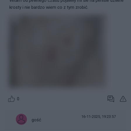
Witam od pewnego czasu pojawiły mi sie na penisie dziwne
krosty i nie bardzo wiem co z tym zrobić.
0
16-11-2025, 19:23:57
gość