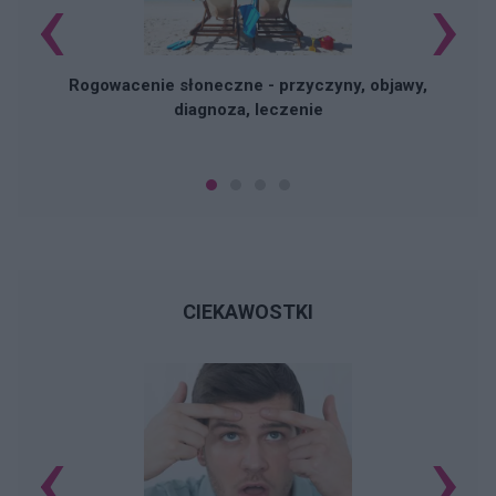
‹
›
Rogowacenie słoneczne - przyczyny, objawy,
diagnoza, leczenie
CIEKAWOSTKI
‹
›