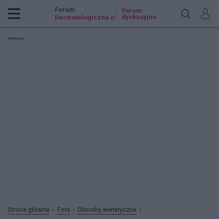
Forum
Forum
dyskusyjne
Dermatologiczne
.pl
Reklama:
Strona główna
Fora
Choroby weneryczne