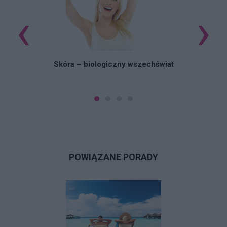
‹
›
Skóra – biologiczny wszechświat
POWIĄZANE PORADY