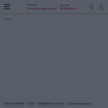
Forum
Forum
dyskusyjne
Dermatologiczne
.pl
Reklama:
Strona główna
Fora
Pielęgnacja i uroda
Dziena wysypka