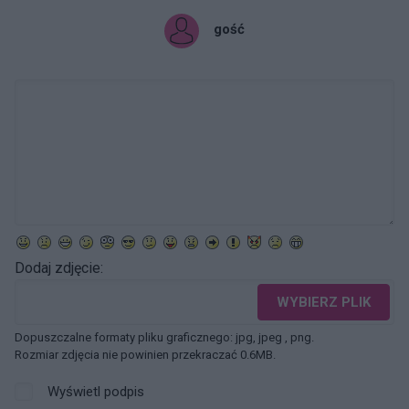
gość
Dodaj zdjęcie:
WYBIERZ PLIK
Dopuszczalne formaty pliku graficznego: jpg, jpeg , png.
Rozmiar zdjęcia nie powinien przekraczać 0.6MB.
Wyświetl podpis