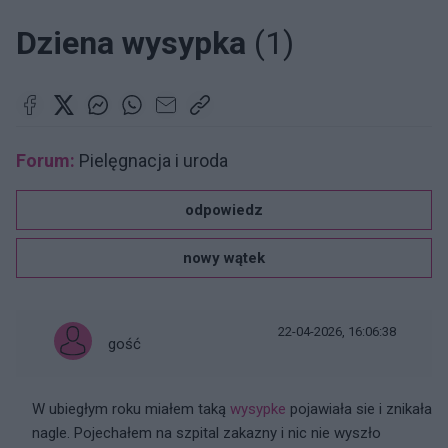
Dziena wysypka
(1)
Forum:
Pielęgnacja i uroda
odpowiedz
nowy wątek
22-04-2026, 16:06:38
gość
W ubiegłym roku miałem taką
wysypke
pojawiała sie i znikała
nagle. Pojechałem na szpital zakazny i nic nie wyszło