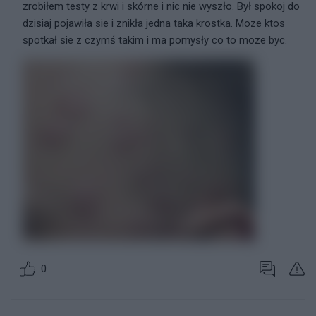
zrobiłem testy z krwi i skórne i nic nie wyszło. Był spokoj do
dzisiaj pojawiła sie i znikła jedna taka krostka. Moze ktos
spotkał sie z czymś takim i ma pomysły co to moze byc.
0