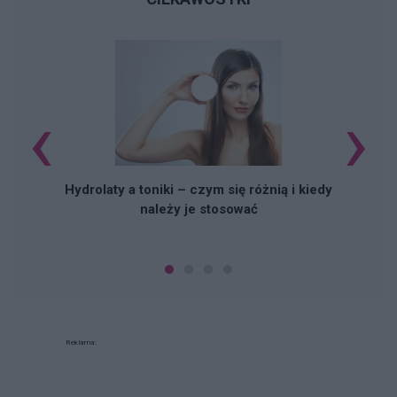
‹
›
Hydrolaty a toniki – czym się różnią i kiedy
należy je stosować
Reklama: