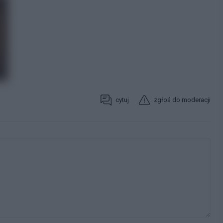
cytuj
zgłoś do moderacji