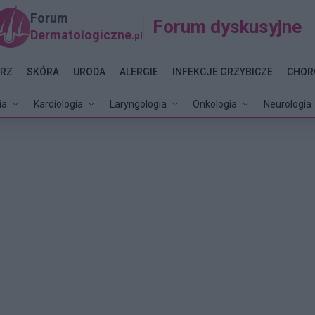
Forum
Forum dyskusyjne
Dermatologiczne
.pl
RZ
SKÓRA
URODA
ALERGIE
INFEKCJE GRZYBICZE
CHOR
ia
Kardiologia
Laryngologia
Onkologia
Neurologia