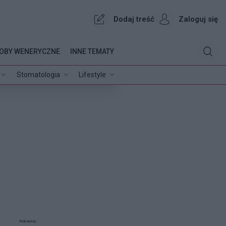
Dodaj treść
Zaloguj się
OBY WENERYCZNE
INNE TEMATY
Stomatologia
Lifestyle
Reklama: