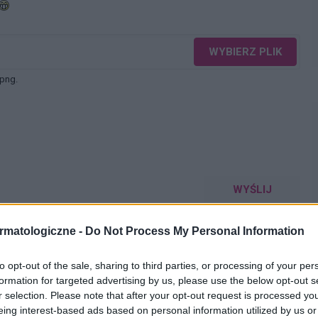
WYBIERZ PLIK
 png.
WYŚLIJ
rmatologiczne -
Do Not Process My Personal Information
to opt-out of the sale, sharing to third parties, or processing of your per
formation for targeted advertising by us, please use the below opt-out s
r selection. Please note that after your opt-out request is processed y
eing interest-based ads based on personal information utilized by us or