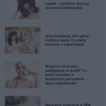
Łupież – problem, którego
nie można lekceważyć
Antyoksydacja, anti-aging i
roślinne duety. Co warto
wiedzieć o bakuchiolu?
Wsparcie leczenia i
pielęgnacja „w punkt” Co
warto wiedzieć o
jesiennych potrzebach
skóry trądzikowej?
Naturalne inspiracje w SPA