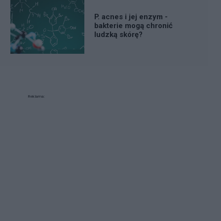
P. acnes i jej enzym -
bakterie mogą chronić
ludzką skórę?
Reklama: