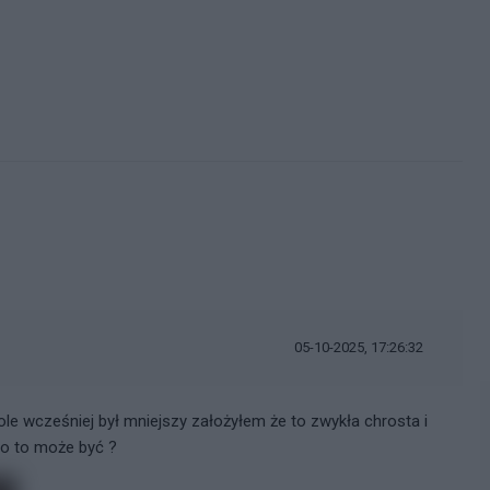
05-10-2025, 17:26:32
le wcześniej był mniejszy założyłem że to zwykła chrosta i
co to może być ?