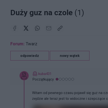
Duży guz na czole
(1)
Forum:
Twarz
odpowiedz
nowy wątek
kuba431
Początkujący
Witam od pewnego czasu pojawił się guz na czo
zejdzie ale teraz jest to widoczne i szepczące 