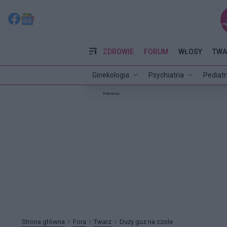
ZDROWIE
FORUM
WŁOSY
TWA
Ginekologia
Psychiatria
Pediatr
Reklama:
Strona główna
Fora
Twarz
Duży guz na czole