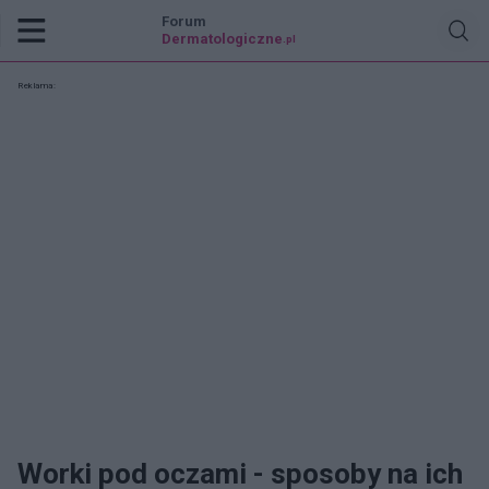
Forum
Dermatologiczne
.pl
Reklama:
Worki pod oczami - sposoby na ich