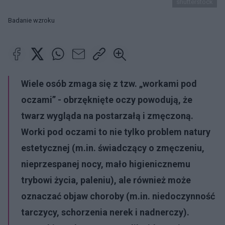
shutterstock
Badanie wzroku
Wiele osób zmaga się z tzw.
„workami pod
oczami”
- obrzęknięte oczy powodują, że
twarz wygląda na postarzałą i zmęczoną.
Worki pod oczami
to nie tylko problem natury
estetycznej (m.in. świadczący o zmęczeniu,
nieprzespanej nocy, mało higienicznemu
trybowi życia, paleniu), ale również może
oznaczać objaw choroby (m.in. niedoczynność
tarczycy, schorzenia nerek i nadnerczy).