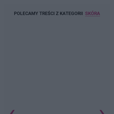
POLECAMY TREŚCI Z KATEGORII
SKÓRA
‹
›