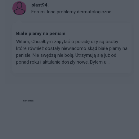
plast94.
Forum:
Inne problemy dermatologiczne
Białe plamy na penisie
Witam, Chciałbym zapytać o poradę czy są osoby
które również dostały niewiadomo skąd białe plamy na
penisie. Nie swędzą nie bolą. Utrzymują się już od
ponad roku i aktulanie doszły nowe. Byłem u ...
Reklama: