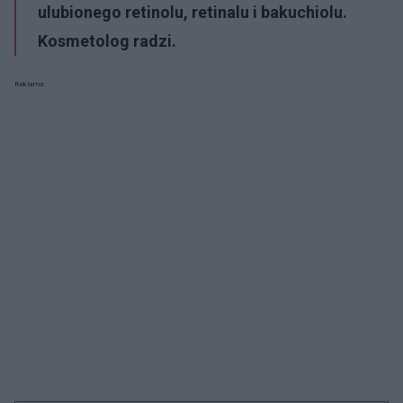
ulubionego retinolu, retinalu i bakuchiolu.
Kosmetolog radzi.
Reklama: