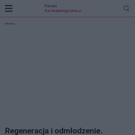
Forum
Dermatologiczne
.pl
Reklama:
Regeneracja i odmłodzenie.