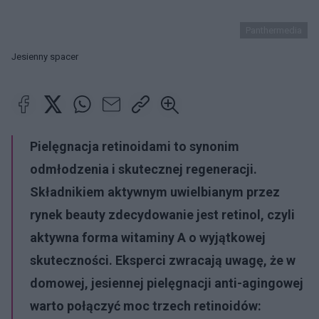
Panthermedia
Jesienny spacer
Pielęgnacja retinoidami to synonim
odmłodzenia i skutecznej regeneracji.
Składnikiem aktywnym uwielbianym przez
rynek beauty zdecydowanie jest retinol, czyli
aktywna forma witaminy A o wyjątkowej
skuteczności. Eksperci zwracają uwagę, że w
domowej, jesiennej pielęgnacji anti-agingowej
warto połączyć moc trzech retinoidów: