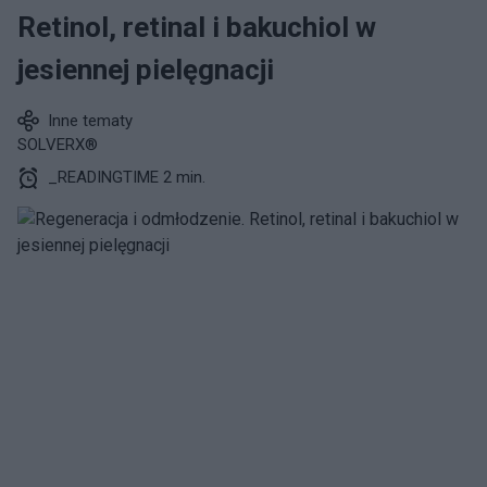
Retinol, retinal i bakuchiol w
jesiennej pielęgnacji
Inne tematy
SOLVERX®
_READINGTIME 2 min.