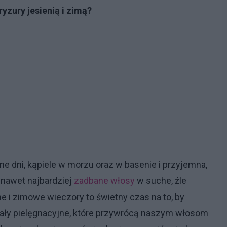
yzury jesienią i zimą?
ne dni, kąpiele w morzu oraz w basenie i przyjemna,
ć nawet najbardziej
zadbane
włosy
w suche, źle
e i zimowe wieczory to świetny czas na to, by
ytuały pielęgnacyjne, które przywrócą naszym włosom