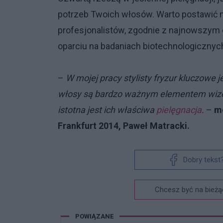
potrzeb Twoich włosów. Warto postawić 
profesjonalistów, zgodnie z najnowszym od
oparciu na badaniach biotechnologicznyc
–
W mojej pracy stylisty fryzur kluczowe 
włosy są bardzo ważnym elementem wizer
istotna jest ich właściwa
pielęgnacja
.
–
m
Frankfurt 2014, Paweł Matracki.
Dobry tekst
Chcesz być na bieżą
POWIĄZANE