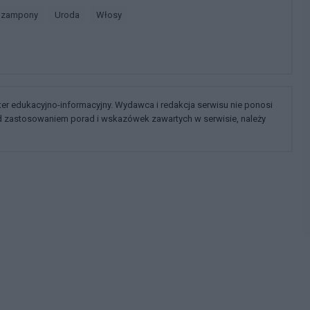
Szampony
Uroda
Włosy
kter edukacyjno-informacyjny. Wydawca i redakcja serwisu nie ponosi
ed zastosowaniem porad i wskazówek zawartych w serwisie, należy