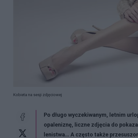
Kobieta na sesji zdjęciowej
Po długo wyczekiwanym, letnim urlop
opaleniznę, liczne zdjęcia do poka
lenistwa… A często także przesuszo