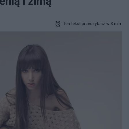
enią i zimą
Ten tekst przeczytasz w 3 min.