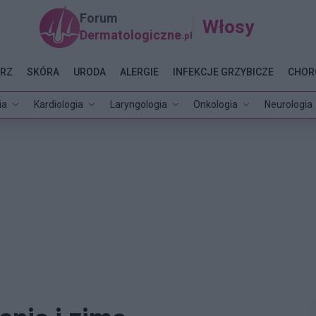
Forum
Włosy
Dermatologiczne
.pl
RZ
SKÓRA
URODA
ALERGIE
INFEKCJE GRZYBICZE
CHOR
ia
Kardiologia
Laryngologia
Onkologia
Neurologia