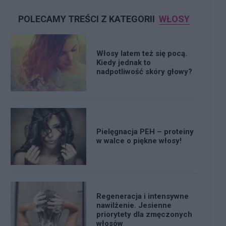
POLECAMY TREŚCI Z KATEGORII
WŁOSY
Włosy latem też się pocą.
Kiedy jednak to
nadpotliwość skóry głowy?
Pielęgnacja PEH – proteiny
w walce o piękne włosy!
Regeneracja i intensywne
nawilżenie. Jesienne
priorytety dla zmęczonych
włosów