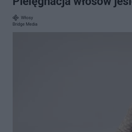
Pielęgnacja włosów jesi
Włosy
Bridge Media