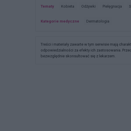
Tematy
Kobieta
Odżywki
Pielęgnacja
Kategorie medyczne
Dermatologia
Treści i materiały zawarte w tym serwisie mają chara
odpowiedzialności za efekty ich zastosowania. Prz
bezwzględnie skonsultować się z lekarzem.