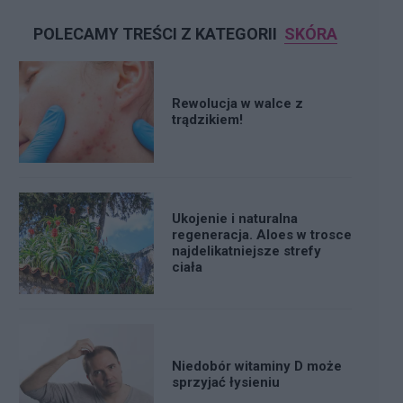
POLECAMY TREŚCI Z KATEGORII
SKÓRA
Rewolucja w walce z
trądzikiem!
Ukojenie i naturalna
regeneracja. Aloes w trosce
najdelikatniejsze strefy
ciała
Niedobór witaminy D może
sprzyjać łysieniu