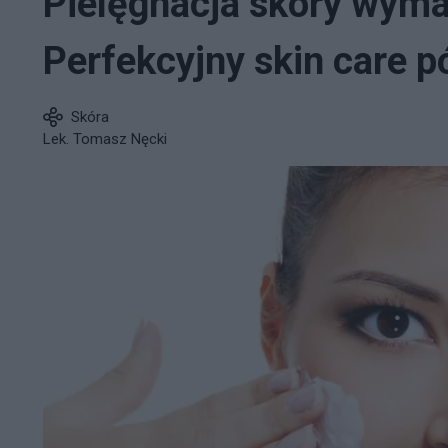
Pielęgnacja skóry wymag
Perfekcyjny skin care 
Skóra
Lek. Tomasz Nęcki