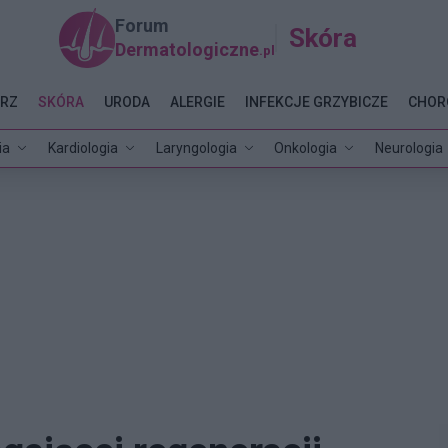
Forum
Skóra
Dermatologiczne
.pl
RZ
SKÓRA
URODA
ALERGIE
INFEKCJE GRZYBICZE
CHOR
ia
Kardiologia
Laryngologia
Onkologia
Neurologia