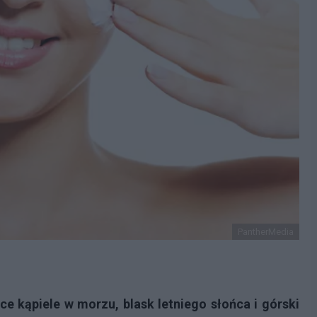
PantherMedia
e kąpiele w morzu, blask letniego słońca i górski