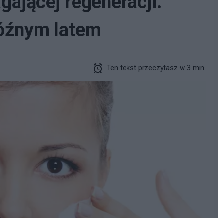
ającej regeneracji.
późnym latem
Ten tekst przeczytasz w 3 min.