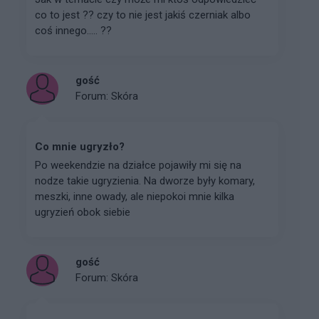
co to jest ?? czy to nie jest jakiś czerniak albo
coś innego..... ??
gość
Forum:
Skóra
Co mnie ugryzło?
Po weekendzie na działce pojawiły mi się na
nodze takie ugryzienia. Na dworze były komary,
meszki, inne owady, ale niepokoi mnie kilka
ugryzień obok siebie
gość
Forum:
Skóra