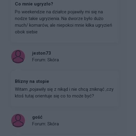
Co mnie ugryzło?
Po weekendzie na działce pojawiły mi się na
nodze takie ugryzienia. Na dworze było dużo
much/ komarów, ale niepokoi mnie kilka ugryzień
obok siebie
jeston73
Forum:
Skóra
Blizny na stopie
Witam ,pojawiły się z nikąd i nie chcą zniknąć ,czy
ktoś tutaj orientuje się co to może być?
gość
Forum:
Skóra