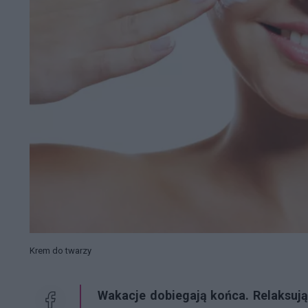
Krem do twarzy
Wakacje dobiegają końca. Relaksując