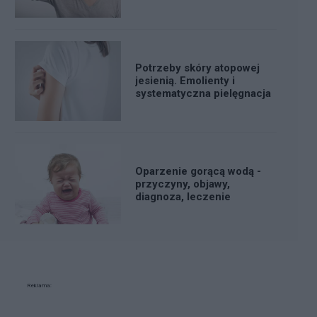
Potrzeby skóry atopowej
jesienią. Emolienty i
systematyczna pielęgnacja
Oparzenie gorącą wodą -
przyczyny, objawy,
diagnoza, leczenie
Reklama: