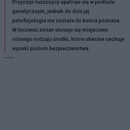
Przyczyn łuszczycy upatruje się w podłożu
genetycznym, jednak do dziś jej
patofizjologia nie została do końca poznana.
W leczeniu zmian stosuje się miejscowo
różnego rodzaju środki, które obecnie cechuje
wysoki poziom bezpieczeństwa.
Reklama: