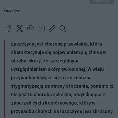
Pantherstock
Łuszczyca
Łuszczyca
jest chorobą przewlekłą, która
charakteryzuje się pojawianiem się zimna w
obrębie skóry, ze szczególnym
uwzględnieniem skóry owłosionej. W wielu
przypadkach wiąże się to ze znaczną
stygmatyzacją ze strony otoczenia, pomimo iż
nie jest to choroba zakaźna, a wynikająca z
zaburzeń cyklu komórkowego, który w
przypadku chorych na łuszczycę jest skrócony.