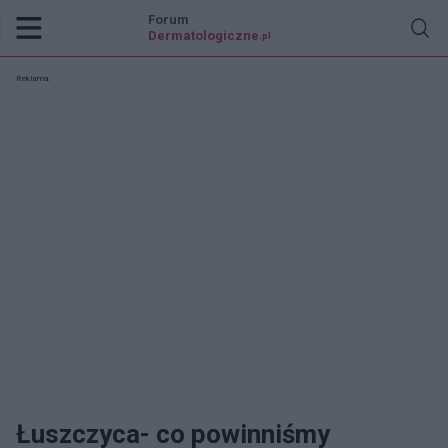
Forum
Dermatologiczne
.pl
Reklama:
Łuszczyca- co powinniśmy