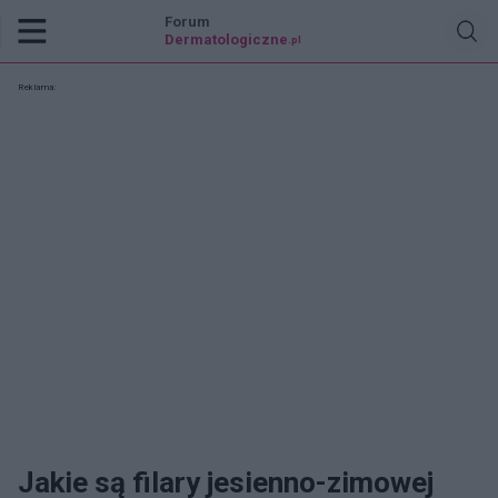
Forum
Dermatologiczne
.pl
Reklama:
Jakie są filary jesienno-zimowej