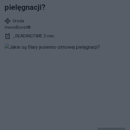
pielęgnacji?
Uroda
mesoBoost®
_READINGTIME 3 min.