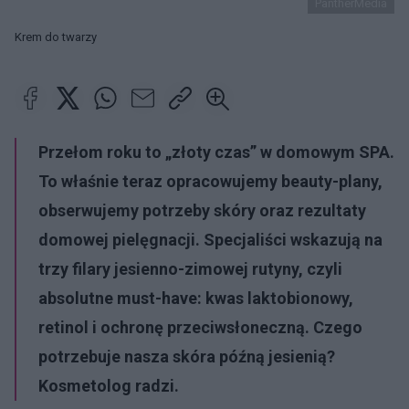
PantherMedia
Krem do twarzy
Przełom roku to „złoty czas” w domowym SPA.
To właśnie teraz opracowujemy beauty-plany,
obserwujemy potrzeby skóry oraz rezultaty
domowej pielęgnacji. Specjaliści wskazują na
trzy filary jesienno-zimowej rutyny, czyli
absolutne must-have: kwas laktobionowy,
retinol i ochronę przeciwsłoneczną. Czego
potrzebuje nasza skóra późną jesienią?
Kosmetolog radzi.