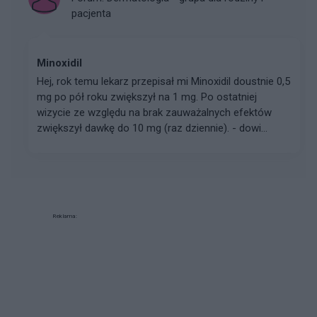
pacjenta
Minoxidil
Hej, rok temu lekarz przepisał mi Minoxidil doustnie 0,5
mg po pół roku zwiększył na 1 mg. Po ostatniej
wizycie ze względu na brak zauważalnych efektów
zwiększył dawkę do 10 mg (raz dziennie). - dowi...
Reklama: