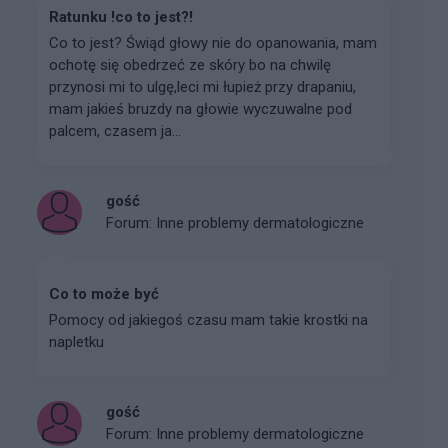
Ratunku !co to jest?!
Co to jest? Świąd głowy nie do opanowania, mam
ochotę się obedrzeć ze skóry bo na chwilę
przynosi mi to ulgę,leci mi łupież przy drapaniu,
mam jakieś bruzdy na głowie wyczuwalne pod
palcem, czasem ja...
gość
Forum:
Inne problemy dermatologiczne
Co to może być
Pomocy od jakiegoś czasu mam takie krostki na
napletku
gość
Forum:
Inne problemy dermatologiczne