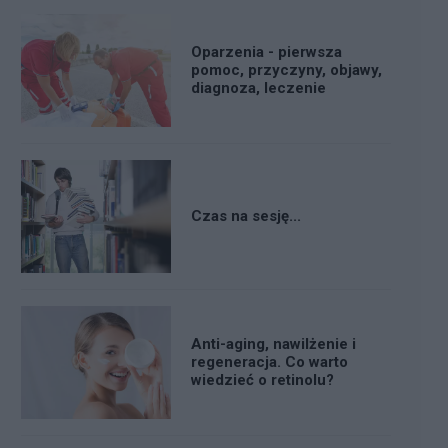
Oparzenia - pierwsza
pomoc, przyczyny, objawy,
diagnoza, leczenie
Czas na sesję...
Anti-aging, nawilżenie i
regeneracja. Co warto
wiedzieć o retinolu?