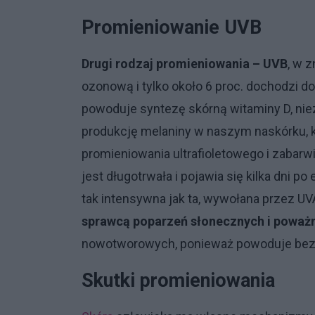
Promieniowanie UVB
Drugi rodzaj promieniowania – UVB
, w 
ozonową i tylko około 6 proc. dochodzi d
powoduje syntezę skórną witaminy D, nie
produkcję melaniny w naszym naskórku, k
promieniowania ultrafioletowego i zabarwi
jest długotrwała i pojawia się kilka dni po
tak intensywna jak ta, wywołana przez UV
sprawcą poparzeń słonecznych i poważn
nowotworowych, ponieważ powoduje bezp
Skutki promieniowania