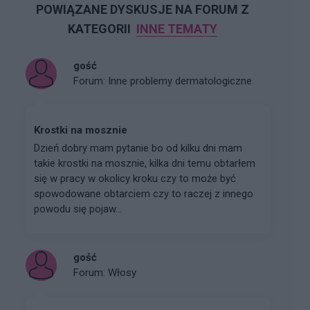
POWIĄZANE DYSKUSJE NA FORUM Z
KATEGORII
INNE TEMATY
gość
Forum:
Inne problemy dermatologiczne
Krostki na mosznie
Dzień dobry mam pytanie bo od kilku dni mam
takie krostki na mosznie, kilka dni temu obtarłem
się w pracy w okolicy kroku czy to może być
spowodowane obtarciem czy to raczej z innego
powodu się pojaw...
gość
Forum:
Włosy