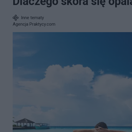
Dlaczego skóra się opal
Inne tematy
Agencja Praktycy.com