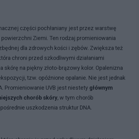
znacznej części pochłaniany jest przez warstwę
o powierzchni Ziemi. Ten rodzaj promieniowania
zbędnej dla zdrowych kości i zębów. Zwiększa też
tóra chroni przed szkodliwymi działaniami
a skórę na piękny złoto-brązowy kolor. Opalenizna
 ekspozycji, tzw. opóźnione opalanie. Nie jest jednak
A. Promieniowanie UVB jest niestety
głównym
iejszych chorób skóry
, w tym chorób
ośrednie uszkodzenia struktur DNA.