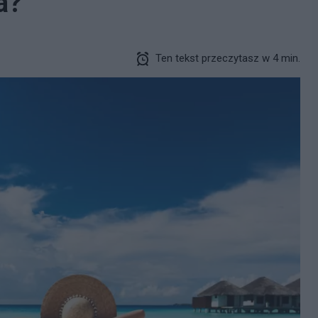
a?
Ten tekst przeczytasz w 4 min.