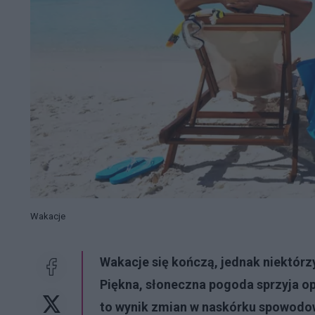
Wakacje
Wakacje się kończą, jednak niektórzy
Piękna, słoneczna pogoda sprzyja op
to wynik zmian w naskórku spowodo