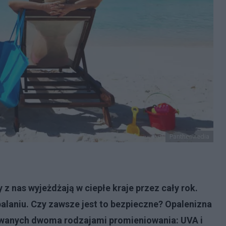
PantherMedia
 z nas wyjeżdżają w ciepłe kraje przez cały rok.
alaniu
. Czy zawsze jest to bezpieczne? Opalenizna
wanych dwoma rodzajami promieniowania: UVA i