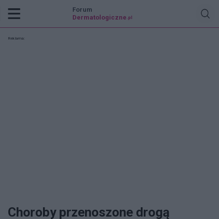
Forum
Dermatologiczne
.pl
Reklama:
Choroby przenoszone drogą