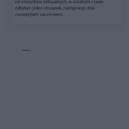
od stosunków seksualnych, w ostatnim czasie
odbyłam jeden stosunek, następnego dnia
zauważyłam zaczerwieni...
Reklama: