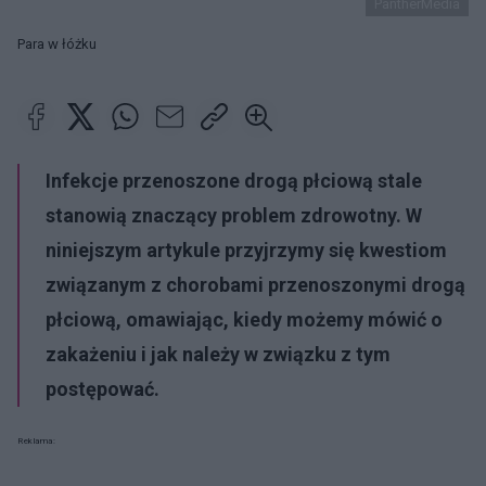
PantherMedia
Para w łóżku
Infekcje przenoszone drogą płciową stale
stanowią znaczący problem zdrowotny. W
niniejszym artykule przyjrzymy się kwestiom
związanym z chorobami przenoszonymi drogą
płciową, omawiając, kiedy możemy mówić o
zakażeniu i jak należy w związku z tym
postępować.
Reklama: