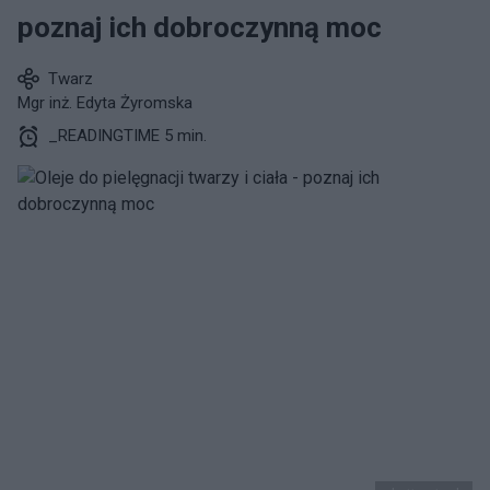
poznaj ich dobroczynną moc
Twarz
Mgr inż. Edyta Żyromska
_READINGTIME 5 min.