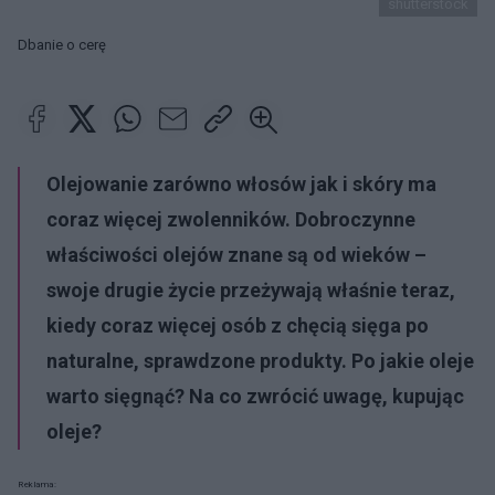
shutterstock
Dbanie o cerę
Olejowanie
zarówno włosów jak i skóry ma
coraz więcej zwolenników. Dobroczynne
właściwości olejów
znane są od wieków –
swoje drugie życie przeżywają właśnie teraz,
kiedy coraz więcej osób z chęcią sięga po
naturalne, sprawdzone produkty. Po jakie
oleje
warto sięgnąć? Na co zwrócić uwagę, kupując
oleje
?
Reklama: