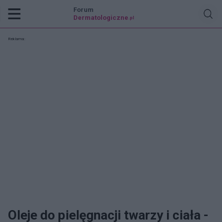
Forum
Dermatologiczne
.pl
Reklama:
Oleje do pielęgnacji twarzy i ciała -